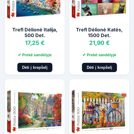
Trefl Dėlionė Italija,
Trefl Dėlionė Katės,
500 Det.
1500 Det.
17,25 €
21,90 €
✔ Prekė sandėlyje
✔ Prekė sandėlyje
Dėti į krepšelį
Dėti į krepšelį