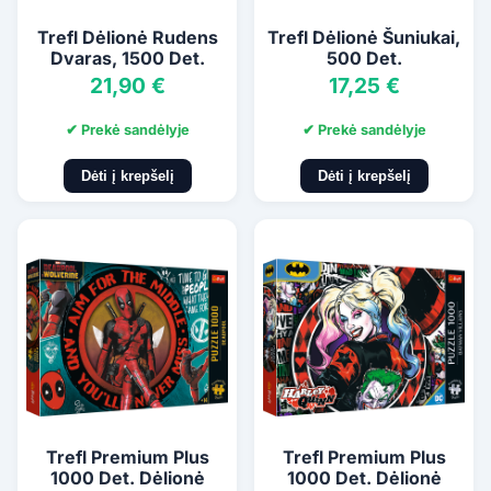
Trefl Dėlionė Rudens
Trefl Dėlionė Šuniukai,
Dvaras, 1500 Det.
500 Det.
21,90 €
17,25 €
✔ Prekė sandėlyje
✔ Prekė sandėlyje
Dėti į krepšelį
Dėti į krepšelį
Trefl Premium Plus
Trefl Premium Plus
1000 Det. Dėlionė
1000 Det. Dėlionė