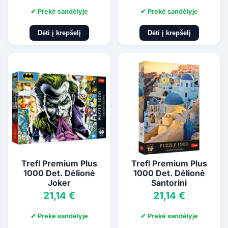
✔ Prekė sandėlyje
✔ Prekė sandėlyje
Dėti į krepšelį
Dėti į krepšelį
Trefl Premium Plus
Trefl Premium Plus
1000 Det. Dėlionė
1000 Det. Dėlionė
Joker
Santorini
21,14 €
21,14 €
✔ Prekė sandėlyje
✔ Prekė sandėlyje