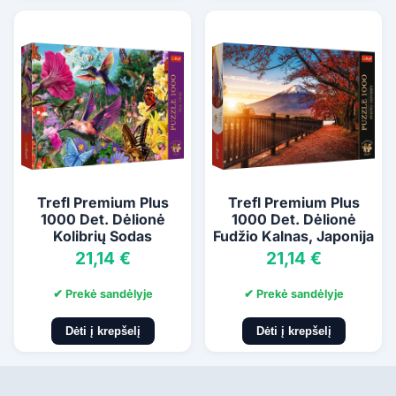
Trefl Premium Plus
Trefl Premium Plus
1000 Det. Dėlionė
1000 Det. Dėlionė
Kolibrių Sodas
Fudžio Kalnas, Japonija
21,14 €
21,14 €
✔ Prekė sandėlyje
✔ Prekė sandėlyje
Dėti į krepšelį
Dėti į krepšelį