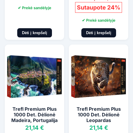
Sutaupote 24%
✔ Prekė sandėlyje
✔ Prekė sandėlyje
Dėti į krepšelį
Dėti į krepšelį
Trefl Premium Plus
Trefl Premium Plus
1000 Det. Dėlionė
1000 Det. Dėlionė
Madeira, Portugalija
Leopardas
21,14 €
21,14 €