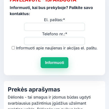
Informuoti, kai bus prekyboje? Palikite savo
kontaktus:
El. paštas:*
Telefono nr.:*
Informuoti apie naujienas ir akcijas el. paštu.
Informuoti
Prekės aprašymas
Dėlionės - tai smagus ir įdomus būdas ugdyti
svarbiausius pažintinius įgūdžius užsiimant