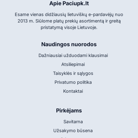
Apie Paciupk.lt
Esame vienas didžiausių lietuviškų e-pardavėjų nuo
2013 m. Siūlome platų prekių asortimentą ir greitą
pristatymą visoje Lietuvoje.
Naudingos nuorodos
Dažniausiai užduodami klausimai
Atsiliepimai
Taisyklės ir sąlygos
Privatumo politika
Kontaktai
Pirkėjams
Savitarna
Užsakymo būsena