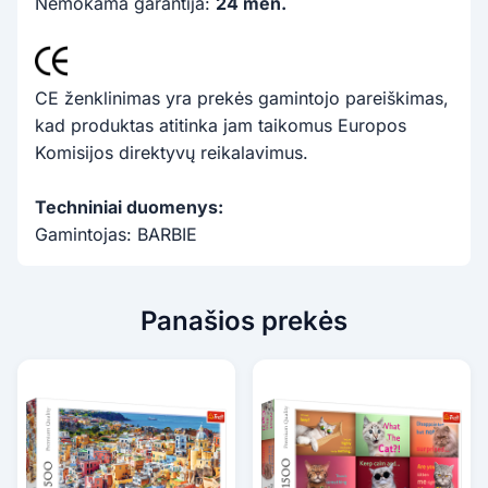
Nemokama garantija:
24 mėn.
CE ženklinimas yra prekės gamintojo pareiškimas,
kad produktas atitinka jam taikomus Europos
Komisijos direktyvų reikalavimus.
Techniniai duomenys:
Gamintojas: BARBIE
Panašios prekės