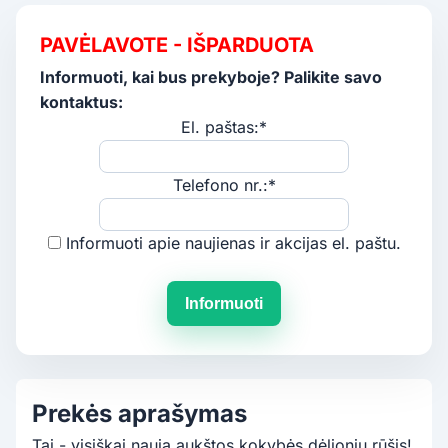
PAVĖLAVOTE - IŠPARDUOTA
Informuoti, kai bus prekyboje? Palikite savo
kontaktus:
El. paštas:*
Telefono nr.:*
Informuoti apie naujienas ir akcijas el. paštu.
Informuoti
Prekės aprašymas
Tai - visiškai nauja aukštos kokybės dėlionių rūšis!