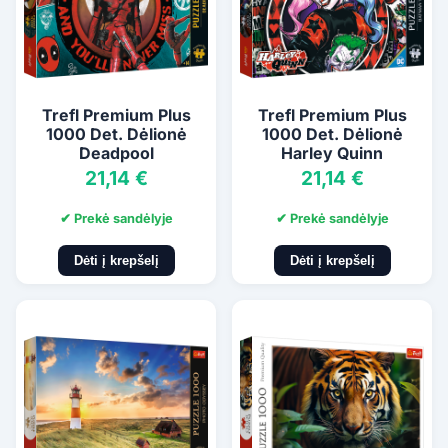
Trefl Premium Plus
Trefl Premium Plus
1000 Det. Dėlionė
1000 Det. Dėlionė
Deadpool
Harley Quinn
21,14 €
21,14 €
✔ Prekė sandėlyje
✔ Prekė sandėlyje
Dėti į krepšelį
Dėti į krepšelį