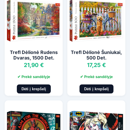
Trefl Dėlionė Rudens
Trefl Dėlionė Šuniukai,
Dvaras, 1500 Det.
500 Det.
21,90 €
17,25 €
✔ Prekė sandėlyje
✔ Prekė sandėlyje
Dėti į krepšelį
Dėti į krepšelį