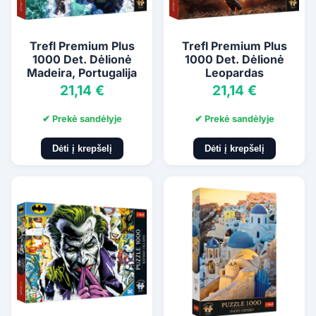
Trefl Premium Plus
Trefl Premium Plus
1000 Det. Dėlionė
1000 Det. Dėlionė
Madeira, Portugalija
Leopardas
21,14 €
21,14 €
✔ Prekė sandėlyje
✔ Prekė sandėlyje
Dėti į krepšelį
Dėti į krepšelį