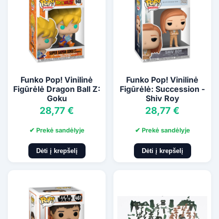
Funko Pop! Vinilinė
Funko Pop! Vinilinė
Figūrėlė Dragon Ball Z:
Figūrėlė: Succession -
Goku
Shiv Roy
28,77 €
28,77 €
✔ Prekė sandėlyje
✔ Prekė sandėlyje
Dėti į krepšelį
Dėti į krepšelį