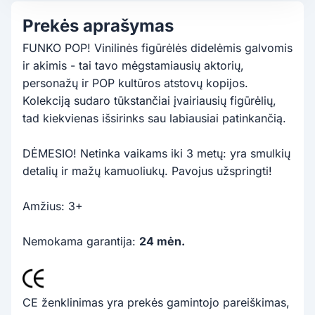
Prekės aprašymas
FUNKO POP! Vinilinės figūrėlės didelėmis galvomis
ir akimis - tai tavo mėgstamiausių aktorių,
personažų ir POP kultūros atstovų kopijos.
Kolekciją sudaro tūkstančiai įvairiausių figūrėlių,
tad kiekvienas išsirinks sau labiausiai patinkančią.
DĖMESIO! Netinka vaikams iki 3 metų: yra smulkių
detalių ir mažų kamuoliukų. Pavojus užspringti!
Amžius: 3+
Nemokama garantija:
24 mėn.
CE ženklinimas yra prekės gamintojo pareiškimas,