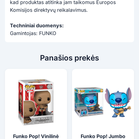
kad produktas atitinka jam taikomus Europos
Komisijos direktyvų reikalavimus.
Techniniai duomenys:
Gamintojas: FUNKO
Panašios prekės
Funko Pop! Vinilinė
Funko Pop! Jumbo