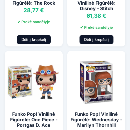
Figūrėlė: The Rock
Vinilinė Figūrėlė:
Disney - Stitch
28,77 €
61,38 €
✔ Prekė sandėlyje
✔ Prekė sandėlyje
Dėti į krepšelį
Dėti į krepšelį
Funko Pop! Vinilinė
Funko Pop! Vinilinė
Figūrėlė: One Piece -
Figūrėlė: Wednesday -
Portgas D. Ace
Marilyn Thornhill