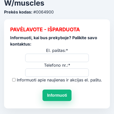
W/muscles
Prekės kodas:
#0064900
PAVĖLAVOTE - IŠPARDUOTA
Informuoti, kai bus prekyboje? Palikite savo
kontaktus:
El. paštas:*
Telefono nr.:*
Informuoti apie naujienas ir akcijas el. paštu.
Informuoti