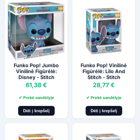
Funko Pop! Jumbo
Funko Pop! Vinilinė
Vinilinė Figūrėlė:
Figūrėlė: Lilo And
Disney - Stitch
Stitch - Stitch
61,38 €
28,77 €
✔ Prekė sandėlyje
✔ Prekė sandėlyje
Dėti į krepšelį
Dėti į krepšelį