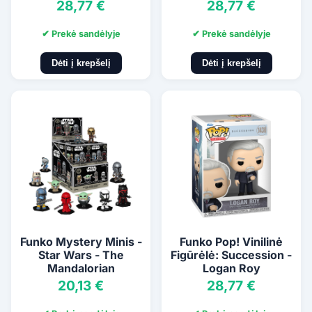
28,77 €
28,77 €
✔ Prekė sandėlyje
✔ Prekė sandėlyje
Dėti į krepšelį
Dėti į krepšelį
Funko Mystery Minis -
Funko Pop! Vinilinė
Star Wars - The
Figūrėlė: Succession -
Mandalorian
Logan Roy
20,13 €
28,77 €