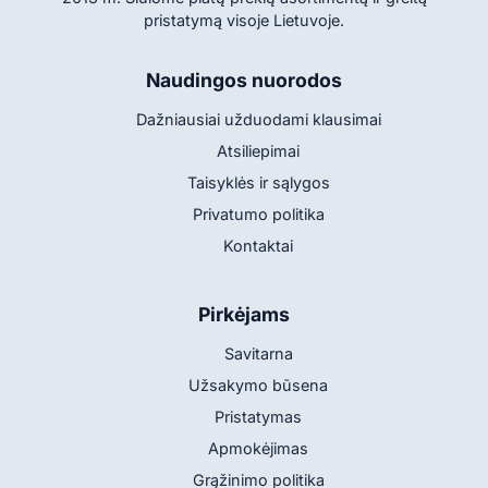
pristatymą visoje Lietuvoje.
Naudingos nuorodos
Dažniausiai užduodami klausimai
Atsiliepimai
Taisyklės ir sąlygos
Privatumo politika
Kontaktai
Pirkėjams
Savitarna
Užsakymo būsena
Pristatymas
Apmokėjimas
Grąžinimo politika