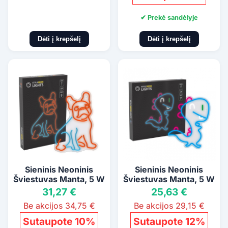
✔ Prekė sandėlyje
Dėti į krepšelį
Dėti į krepšelį
Sieninis Neoninis
Sieninis Neoninis
Šviestuvas Manta, 5 W
Šviestuvas Manta, 5 W
31,27 €
25,63 €
Be akcijos 34,75 €
Be akcijos 29,15 €
Sutaupote 10%
Sutaupote 12%