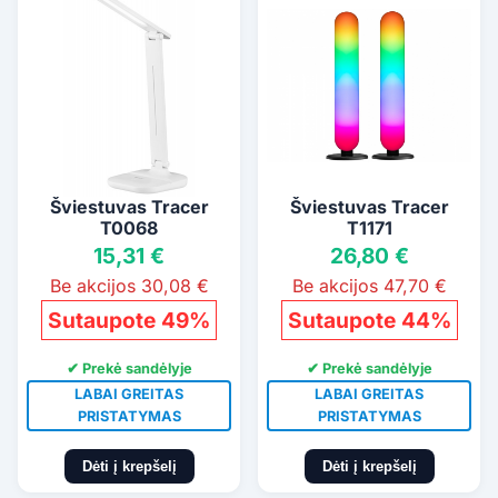
Šviestuvas Tracer
Šviestuvas Tracer
T0068
T1171
15,31 €
26,80 €
Be akcijos 30,08 €
Be akcijos 47,70 €
Sutaupote 49%
Sutaupote 44%
✔ Prekė sandėlyje
✔ Prekė sandėlyje
LABAI GREITAS
LABAI GREITAS
PRISTATYMAS
PRISTATYMAS
Dėti į krepšelį
Dėti į krepšelį