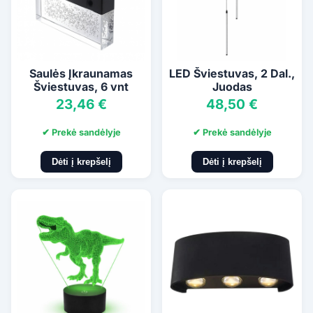
Saulės Įkraunamas
LED Šviestuvas, 2 Dal.,
Šviestuvas, 6 vnt
Juodas
23,46 €
48,50 €
✔ Prekė sandėlyje
✔ Prekė sandėlyje
Dėti į krepšelį
Dėti į krepšelį