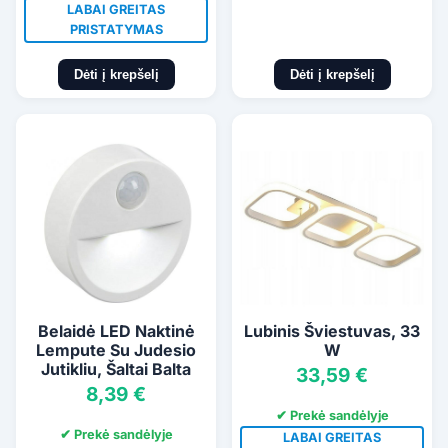
LABAI GREITAS
PRISTATYMAS
Dėti į krepšelį
Dėti į krepšelį
Belaidė LED Naktinė
Lubinis Šviestuvas, 33
Lempute Su Judesio
W
Jutikliu, Šaltai Balta
33,59 €
8,39 €
✔ Prekė sandėlyje
✔ Prekė sandėlyje
LABAI GREITAS