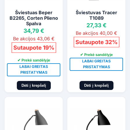
Šviestuas Beper
Šviestuvas Tracer
B2265, Corten Plieno
T1089
Spalva
27,33 €
34,79 €
Be akcijos 40,00 €
Be akcijos 43,06 €
Sutaupote 32%
Sutaupote 19%
✔ Prekė sandėlyje
✔ Prekė sandėlyje
LABAI GREITAS
LABAI GREITAS
PRISTATYMAS
PRISTATYMAS
Dėti į krepšelį
Dėti į krepšelį