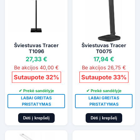
Šviestuvas Tracer
Šviestuvas Tracer
T1096
T0075
27,33 €
17,94 €
Be akcijos 40,00 €
Be akcijos 26,75 €
Sutaupote 32%
Sutaupote 33%
✔ Prekė sandėlyje
✔ Prekė sandėlyje
LABAI GREITAS
LABAI GREITAS
PRISTATYMAS
PRISTATYMAS
Dėti į krepšelį
Dėti į krepšelį