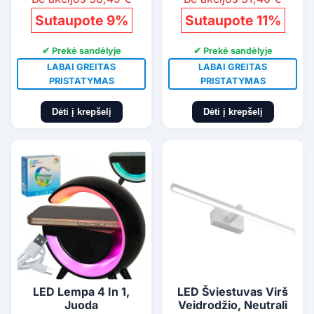
Sutaupote 9%
Sutaupote 11%
✔ Prekė sandėlyje
✔ Prekė sandėlyje
LABAI GREITAS
LABAI GREITAS
PRISTATYMAS
PRISTATYMAS
Dėti į krepšelį
Dėti į krepšelį
LED Lempa 4 In 1,
LED Šviestuvas Virš
Juoda
Veidrodžio, Neutrali