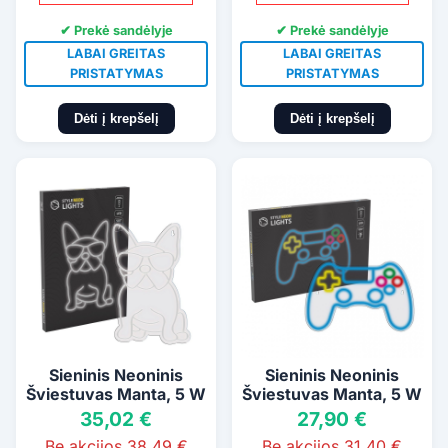
✔ Prekė sandėlyje
✔ Prekė sandėlyje
LABAI GREITAS
LABAI GREITAS
PRISTATYMAS
PRISTATYMAS
Dėti į krepšelį
Dėti į krepšelį
Sieninis Neoninis
Sieninis Neoninis
Šviestuvas Manta, 5 W
Šviestuvas Manta, 5 W
35,02 €
27,90 €
Be akcijos 38,49 €
Be akcijos 31,40 €