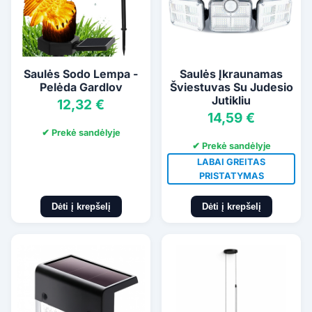
Saulės Sodo Lempa -
Saulės Įkraunamas
Pelėda Gardlov
Šviestuvas Su Judesio
Jutikliu
12,32 €
14,59 €
✔ Prekė sandėlyje
✔ Prekė sandėlyje
LABAI GREITAS
PRISTATYMAS
Dėti į krepšelį
Dėti į krepšelį