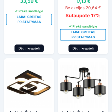
33,59 €
17,13 €
Be akcijos 20,64 €
✔ Prekė sandėlyje
Sutaupote 17%
LABAI GREITAS
PRISTATYMAS
✔ Prekė sandėlyje
LABAI GREITAS
PRISTATYMAS
Dėti į krepšelį
Dėti į krepšelį