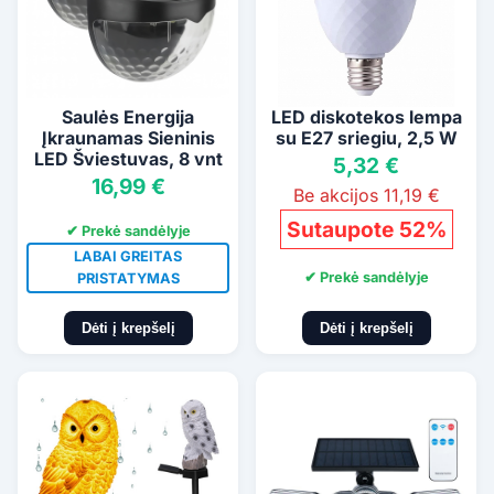
Saulės Energija
LED diskotekos lempa
Įkraunamas Sieninis
su E27 sriegiu, 2,5 W
LED Šviestuvas, 8 vnt
5,32 €
16,99 €
Be akcijos 11,19 €
Sutaupote 52%
✔ Prekė sandėlyje
LABAI GREITAS
✔ Prekė sandėlyje
PRISTATYMAS
Dėti į krepšelį
Dėti į krepšelį