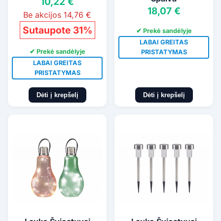
10,22 €
18,07 €
Be akcijos 14,76 €
Sutaupote 31%
✔ Prekė sandėlyje
LABAI GREITAS
✔ Prekė sandėlyje
PRISTATYMAS
LABAI GREITAS
PRISTATYMAS
Dėti į krepšelį
Dėti į krepšelį