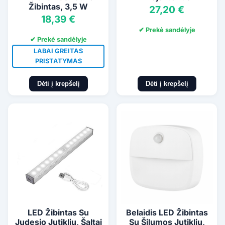
Žibintas, 3,5 W
27,20 €
18,39 €
✔ Prekė sandėlyje
✔ Prekė sandėlyje
LABAI GREITAS
PRISTATYMAS
Dėti į krepšelį
Dėti į krepšelį
LED Žibintas Su
Belaidis LED Žibintas
Judesio Jutikliu, Šaltai
Su Šilumos Jutikliu,