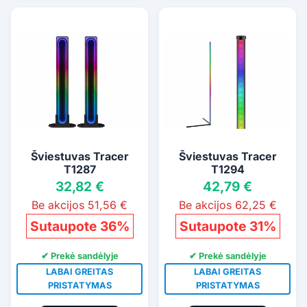
Šviestuvas Tracer
Šviestuvas Tracer
T1287
T1294
32,82 €
42,79 €
Be akcijos 51,56 €
Be akcijos 62,25 €
Sutaupote 36%
Sutaupote 31%
✔ Prekė sandėlyje
✔ Prekė sandėlyje
LABAI GREITAS
LABAI GREITAS
PRISTATYMAS
PRISTATYMAS