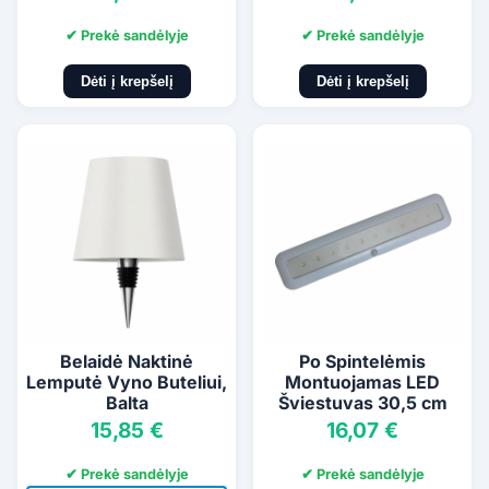
✔ Prekė sandėlyje
✔ Prekė sandėlyje
Dėti į krepšelį
Dėti į krepšelį
Belaidė Naktinė
Po Spintelėmis
Lemputė Vyno Buteliui,
Montuojamas LED
Balta
Šviestuvas 30,5 cm
15,85 €
16,07 €
✔ Prekė sandėlyje
✔ Prekė sandėlyje