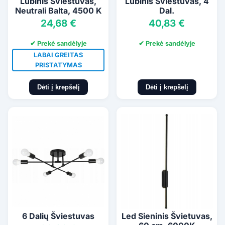
Lubinis Šviestuvas,
Lubinis Šviestuvas, 4
Neutrali Balta, 4500 K
Dal.
24,68 €
40,83 €
✔ Prekė sandėlyje
✔ Prekė sandėlyje
LABAI GREITAS
PRISTATYMAS
Dėti į krepšelį
Dėti į krepšelį
6 Dalių Šviestuvas
Led Sieninis Švietuvas,