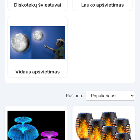
Diskotekų šviestuvai
Lauko apšvietimas
Vidaus apšvietimas
Rūšiuoti: