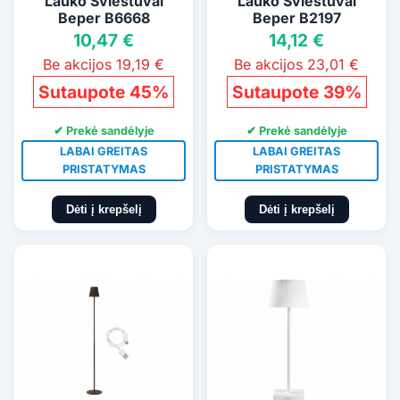
Lauko Šviestuvai
Lauko Šviestuvai
Beper B6668
Beper B2197
10,47 €
14,12 €
Be akcijos 19,19 €
Be akcijos 23,01 €
Sutaupote 45%
Sutaupote 39%
✔ Prekė sandėlyje
✔ Prekė sandėlyje
LABAI GREITAS
LABAI GREITAS
PRISTATYMAS
PRISTATYMAS
Dėti į krepšelį
Dėti į krepšelį