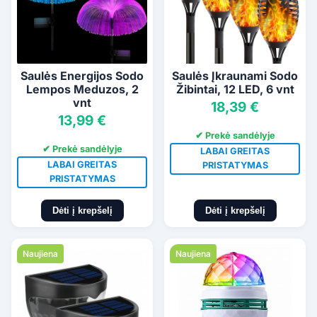
Saulės Energijos Sodo
Saulės Įkraunami Sodo
Lempos Meduzos, 2
Žibintai, 12 LED, 6 vnt
vnt
18,39 €
13,99 €
✔ Prekė sandėlyje
✔ Prekė sandėlyje
LABAI GREITAS
LABAI GREITAS
PRISTATYMAS
PRISTATYMAS
Dėti į krepšelį
Dėti į krepšelį
Naujiena
Naujiena