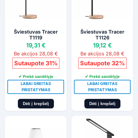
Šviestuvas Tracer
Šviestuvas Tracer
T1119
T1126
19,31 €
19,12 €
Be akcijos 28,08 €
Be akcijos 28,08 €
Sutaupote 31%
Sutaupote 32%
✔ Prekė sandėlyje
✔ Prekė sandėlyje
LABAI GREITAS
LABAI GREITAS
PRISTATYMAS
PRISTATYMAS
Dėti į krepšelį
Dėti į krepšelį