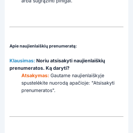
arba sugrąžinti pinigai.
Apie naujienlaiškių prenumeratą:
Klausimas:
Noriu atsisakyti naujienlaiškių
prenumeratos. Ką daryti?
Atsakymas:
Gautame naujienlaiškyje
spustelėkite nuorodą apačioje: "Atsisakyti
prenumeratos".