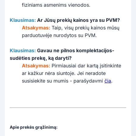
fiziniams asmenims vienodos.
Klausimas:
Ar Jūsų prekių kainos yra su PVM?
Atsakymas:
Taip, visų prekių kainos mūsų
parduotuvėje nurodytos su PVM.
Klausimas:
Gavau ne pilnos komplektacijos-
sudėties prekę, ką daryti?
Atsakymas:
Pirmiausiai dar kartą įsitinkinte
ar kažkur nėra siuntoje. Jei neradote
susisiekite su mumis - parašydavmi
čia
.
Apie prekės grąžinimą: