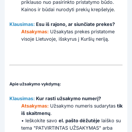
priklauso nuo pasirinkto pristatymo būdo.
Kainos ir būdai nurodyti prekių krepšelyje.
Klausimas:
Esu iš rajono, ar siunčiate prekes?
Atsakymas:
Užsakytas prekes pristatome
visoje Lietuvoje, išskyrus į Kuršių neriją.
Apie užsakymo vykdymą:
Klausimas:
Kur rasti užsakymo numerį?
Atsakymas:
Užsakymo numeris sudarytas
tik
iš skaitmenų
.
• Ieškokite savo
el. pašto dėžutėje
laiško su
tema "PATVIRTINTAS UŽSAKYMAS" arba