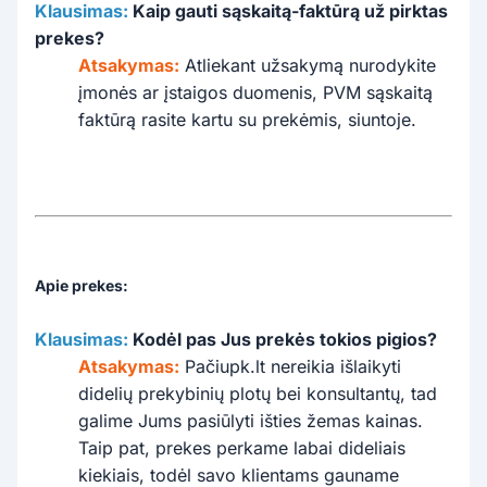
Klausimas:
Kaip gauti sąskaitą-faktūrą už pirktas
prekes?
Atsakymas:
Atliekant užsakymą nurodykite
įmonės ar įstaigos duomenis, PVM sąskaitą
faktūrą rasite kartu su prekėmis, siuntoje.
Apie prekes:
Klausimas:
Kodėl pas Jus prekės tokios pigios?
Atsakymas:
Pačiupk.lt nereikia išlaikyti
didelių prekybinių plotų bei konsultantų, tad
galime Jums pasiūlyti išties žemas kainas.
Taip pat, prekes perkame labai dideliais
kiekiais, todėl savo klientams gauname