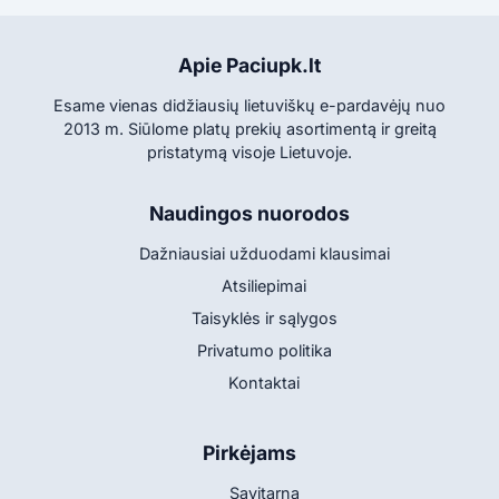
Apie Paciupk.lt
Esame vienas didžiausių lietuviškų e-pardavėjų nuo
2013 m. Siūlome platų prekių asortimentą ir greitą
pristatymą visoje Lietuvoje.
Naudingos nuorodos
Dažniausiai užduodami klausimai
Atsiliepimai
Taisyklės ir sąlygos
Privatumo politika
Kontaktai
Pirkėjams
Savitarna