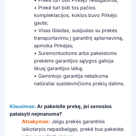
• Prekė turi būti tos pačios
komplektacijos, kokios buvo Pirkėjo
gauta;
• Visas išlaidas, susijusias su prekės
transportavimu į garantinį aptarnavimą,
apmoka Pirkėjas;
• Suremontuotoms arba pakeistoms
prekėms garantijos sąlygos galioja
likusį garantijos laiką;
• Gamintojo garantija netaikoma
natūraliai susidėvinčioms prekių dalims.
Klausimas:
Ar pakeisite prekę, jei senosios
pataisyti neįmanoma?
Atsakymas:
Jeigu prekės garantinis
laikotarpis nepasibaigęs, prekė bus pakeista