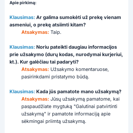
Apie pirkimą:
Klausimas:
Ar galima sumokėti už prekę vienam
asmeniui, o prekę atsiimti kitam?
Atsakymas:
Taip.
Klausimas:
Noriu pateikti daugiau informacijos
prie užsakymo (durų kodas, nurodymai kurjeriui,
kt.). Kur galėčiau tai padaryti?
Atsakymas:
Užsakymo komentaruose,
pasirinkdami pristatymo būdą.
Klausimas:
Kada jūs pamatote mano užsakymą?
Atsakymas:
Jūsų užsakymą pamatome, kai
paspaudžiate mygtuką "Galutinai patvirtinti
užsakymą" ir pamatote informaciją apie
sėkmingai priimtą užsakymą.