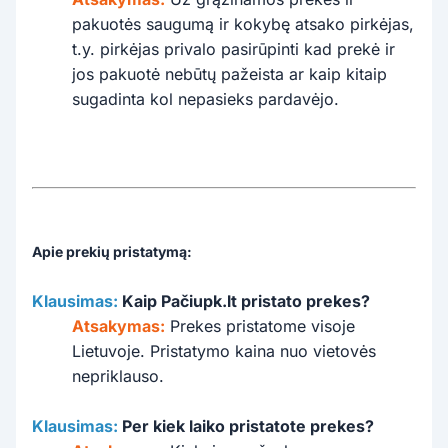
pakuotės saugumą ir kokybę atsako pirkėjas,
t.y. pirkėjas privalo pasirūpinti kad prekė ir
jos pakuotė nebūtų pažeista ar kaip kitaip
sugadinta kol nepasieks pardavėjo.
Apie prekių pristatymą:
Klausimas:
Kaip Pačiupk.lt pristato prekes?
Atsakymas:
Prekes pristatome visoje
Lietuvoje. Pristatymo kaina nuo vietovės
nepriklauso.
Klausimas:
Per kiek laiko pristatote prekes?