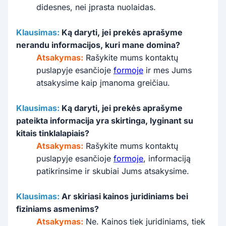
didesnes, nei įprasta nuolaidas.
Klausimas:
Ką daryti, jei prekės aprašyme
nerandu informacijos, kuri mane domina?
Atsakymas:
Rašykite mums kontaktų
puslapyje esančioje
formoje
ir mes Jums
atsakysime kaip įmanoma greičiau.
Klausimas:
Ką daryti, jei prekės aprašyme
pateikta informacija yra skirtinga, lyginant su
kitais tinklalapiais?
Atsakymas:
Rašykite mums kontaktų
puslapyje esančioje
formoje
, informaciją
patikrinsime ir skubiai Jums atsakysime.
Klausimas:
Ar skiriasi kainos juridiniams bei
fiziniams asmenims?
Atsakymas:
Ne. Kainos tiek juridiniams, tiek