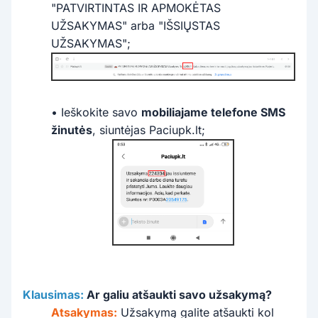
"PATVIRTINTAS IR APMOKĖTAS
UŽSAKYMAS" arba "IŠSIŲSTAS
UŽSAKYMAS";
• Ieškokite savo
mobiliajame telefone SMS
žinutės
, siuntėjas Paciupk.lt;
Klausimas:
Ar galiu atšaukti savo užsakymą?
Atsakymas:
Užsakymą galite atšaukti kol