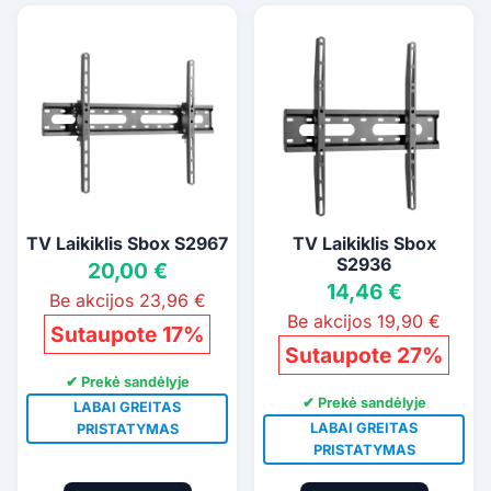
TV Laikiklis Sbox S2967
TV Laikiklis Sbox
S2936
20,00 €
14,46 €
Be akcijos 23,96 €
Be akcijos 19,90 €
Sutaupote 17%
Sutaupote 27%
✔ Prekė sandėlyje
✔ Prekė sandėlyje
LABAI GREITAS
LABAI GREITAS
PRISTATYMAS
PRISTATYMAS