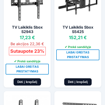
TV Laikiklis Sbox
TV Laikiklis Sbox
S2943
S5425
17,23 €
152,21 €
Be akcijos 22,36 €
✔ Prekė sandėlyje
Sutaupote 23%
LABAI GREITAS
PRISTATYMAS
✔ Prekė sandėlyje
LABAI GREITAS
PRISTATYMAS
Dėti į krepšelį
Dėti į krepšelį