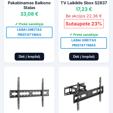
Pakabinamas Balkono
TV Laikiklis Sbox S2837
Stalas
17,23 €
33,08 €
Be akcijos 22,36 €
Sutaupote 23%
✔ Prekė sandėlyje
LABAI GREITAS
✔ Prekė sandėlyje
PRISTATYMAS
LABAI GREITAS
PRISTATYMAS
Dėti į krepšelį
Dėti į krepšelį