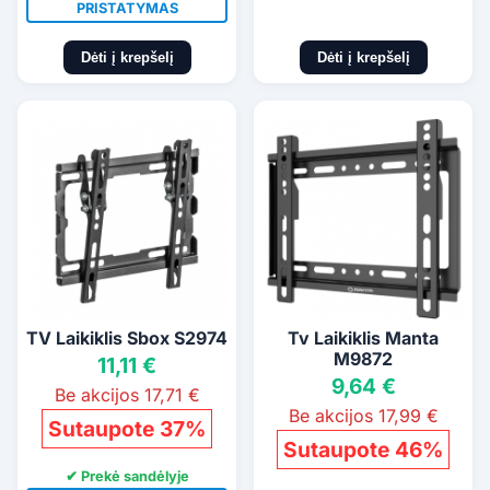
PRISTATYMAS
Dėti į krepšelį
Dėti į krepšelį
TV Laikiklis Sbox S2974
Tv Laikiklis Manta
M9872
11,11 €
9,64 €
Be akcijos 17,71 €
Be akcijos 17,99 €
Sutaupote 37%
Sutaupote 46%
✔ Prekė sandėlyje