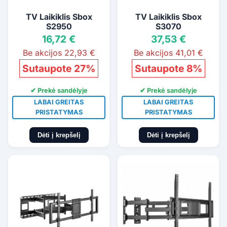
TV Laikiklis Sbox
TV Laikiklis Sbox
S2950
S3070
16,72 €
37,53 €
Be akcijos 22,93 €
Be akcijos 41,01 €
Sutaupote 27%
Sutaupote 8%
✔ Prekė sandėlyje
✔ Prekė sandėlyje
LABAI GREITAS
LABAI GREITAS
PRISTATYMAS
PRISTATYMAS
Dėti į krepšelį
Dėti į krepšelį