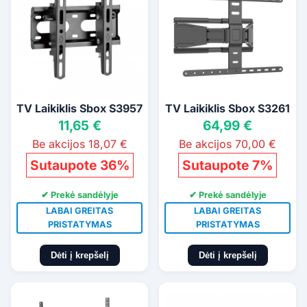
TV Laikiklis Sbox S3957
TV Laikiklis Sbox S3261
11,65 €
64,99 €
Be akcijos 18,07 €
Be akcijos 70,00 €
Sutaupote 36%
Sutaupote 7%
✔ Prekė sandėlyje
✔ Prekė sandėlyje
LABAI GREITAS
LABAI GREITAS
PRISTATYMAS
PRISTATYMAS
Dėti į krepšelį
Dėti į krepšelį