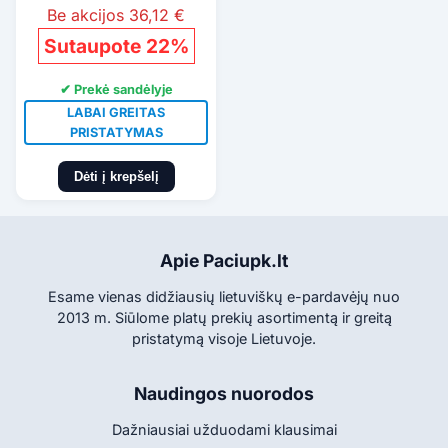
Be akcijos 36,12 €
Sutaupote 22%
✔ Prekė sandėlyje
LABAI GREITAS
PRISTATYMAS
Dėti į krepšelį
Apie Paciupk.lt
Esame vienas didžiausių lietuviškų e-pardavėjų nuo
2013 m. Siūlome platų prekių asortimentą ir greitą
pristatymą visoje Lietuvoje.
Naudingos nuorodos
Dažniausiai užduodami klausimai