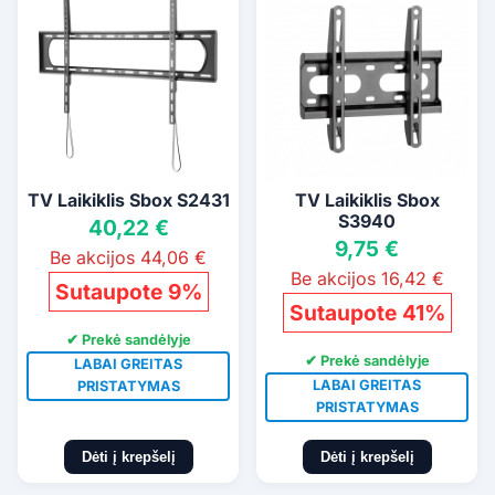
TV Laikiklis Sbox S2431
TV Laikiklis Sbox
S3940
40,22 €
9,75 €
Be akcijos 44,06 €
Be akcijos 16,42 €
Sutaupote 9%
Sutaupote 41%
✔ Prekė sandėlyje
✔ Prekė sandėlyje
LABAI GREITAS
LABAI GREITAS
PRISTATYMAS
PRISTATYMAS
Dėti į krepšelį
Dėti į krepšelį