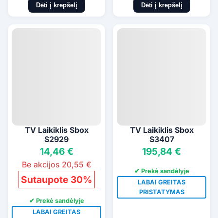
Dėti į krepšelį
Dėti į krepšelį
TV Laikiklis Sbox
TV Laikiklis Sbox
S2929
S3407
14,46 €
195,84 €
Be akcijos 20,55 €
✔ Prekė sandėlyje
Sutaupote 30%
LABAI GREITAS
PRISTATYMAS
✔ Prekė sandėlyje
LABAI GREITAS