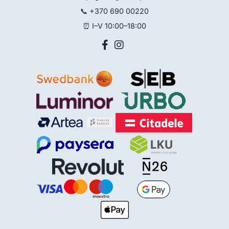
📞
+370 690 00220
⏰ I–V 10:00–18:00