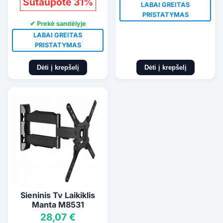
Sutaupote 31%
LABAI GREITAS
PRISTATYMAS
✔ Prekė sandėlyje
LABAI GREITAS
PRISTATYMAS
Dėti į krepšelį
Dėti į krepšelį
Sieninis Tv Laikiklis
Manta M8531
28,07 €