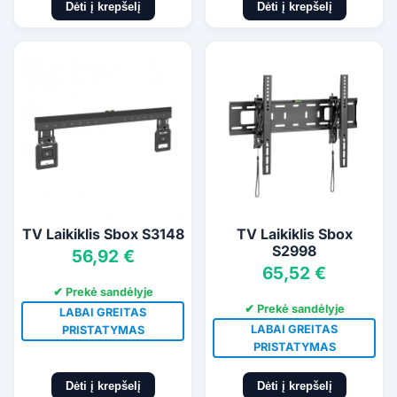
Dėti į krepšelį
Dėti į krepšelį
TV Laikiklis Sbox S3148
TV Laikiklis Sbox
S2998
56,92 €
65,52 €
✔ Prekė sandėlyje
✔ Prekė sandėlyje
LABAI GREITAS
LABAI GREITAS
PRISTATYMAS
PRISTATYMAS
Dėti į krepšelį
Dėti į krepšelį