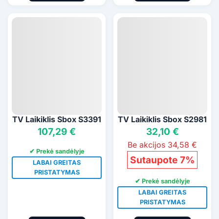
TV Laikiklis Sbox S3391
TV Laikiklis Sbox S2981
107,29 €
32,10 €
Be akcijos 34,58 €
✔ Prekė sandėlyje
Sutaupote 7%
LABAI GREITAS
PRISTATYMAS
✔ Prekė sandėlyje
LABAI GREITAS
PRISTATYMAS