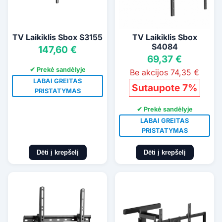
TV Laikiklis Sbox S3155
TV Laikiklis Sbox
S4084
147,60 €
69,37 €
✔ Prekė sandėlyje
Be akcijos 74,35 €
LABAI GREITAS
Sutaupote 7%
PRISTATYMAS
✔ Prekė sandėlyje
LABAI GREITAS
PRISTATYMAS
Dėti į krepšelį
Dėti į krepšelį