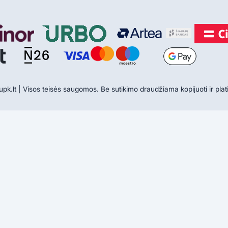
.lt | Visos teisės saugomos. Be sutikimo draudžiama kopijuoti ir platin