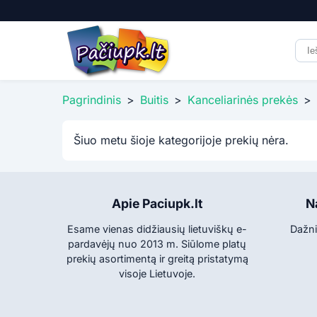
Pagrindinis
>
Buitis
>
Kanceliarinės prekės
>
Šiuo metu šioje kategorijoje prekių nėra.
Apie Paciupk.lt
N
Esame vienas didžiausių lietuviškų e-
Dažni
pardavėjų nuo 2013 m. Siūlome platų
prekių asortimentą ir greitą pristatymą
visoje Lietuvoje.