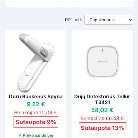
Rūšiuoti:
Durų Rankenos Spyna
Dujų Detektorius Tellur
T3421
9,22 €
58,02 €
Be akcijos 10,09 €
Be akcijos 66,43 €
Sutaupote 9%
Sutaupote 13%
✔ Prekė sandėlyje