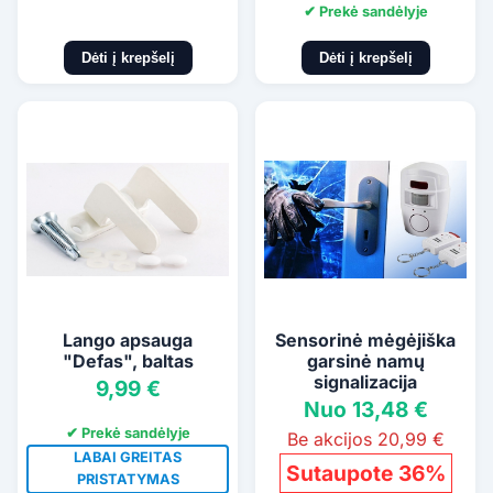
✔ Prekė sandėlyje
Dėti į krepšelį
Dėti į krepšelį
Lango apsauga
Sensorinė mėgėjiška
"Defas", baltas
garsinė namų
signalizacija
9,99 €
Nuo 13,48 €
✔ Prekė sandėlyje
Be akcijos 20,99 €
LABAI GREITAS
Sutaupote 36%
PRISTATYMAS