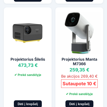
Projektorius Šilelis
Projektorius Manta
M7366
473,73 €
259,35 €
✔ Prekė sandėlyje
Be akcijos 269,40 €
Sutaupote 10 €
✔ Prekė sandėlyje
Dėti į krepšelį
Dėti į krepšelį