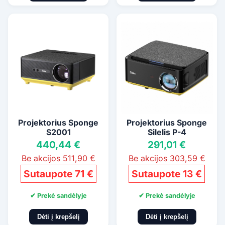
Projektorius Sponge
Projektorius Sponge
S2001
Silelis P-4
440,44 €
291,01 €
Be akcijos 511,90 €
Be akcijos 303,59 €
Sutaupote 71 €
Sutaupote 13 €
✔ Prekė sandėlyje
✔ Prekė sandėlyje
Dėti į krepšelį
Dėti į krepšelį