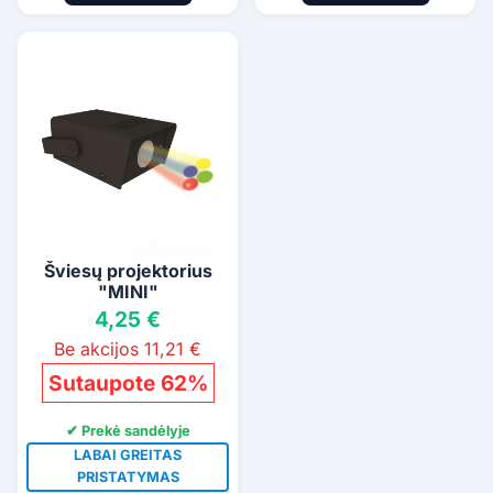
Šviesų projektorius
"MINI"
4,25 €
Be akcijos 11,21 €
Sutaupote 62%
✔ Prekė sandėlyje
LABAI GREITAS
PRISTATYMAS