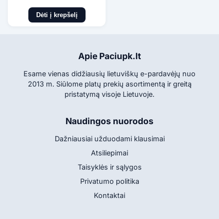
Dėti į krepšelį
Apie Paciupk.lt
Esame vienas didžiausių lietuviškų e-pardavėjų nuo
2013 m. Siūlome platų prekių asortimentą ir greitą
pristatymą visoje Lietuvoje.
Naudingos nuorodos
Dažniausiai užduodami klausimai
Atsiliepimai
Taisyklės ir sąlygos
Privatumo politika
Kontaktai