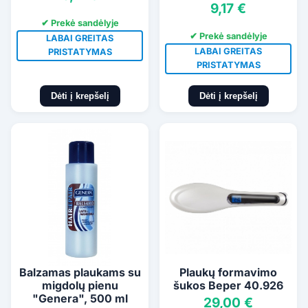
9,17 €
✔ Prekė sandėlyje
✔ Prekė sandėlyje
LABAI GREITAS
LABAI GREITAS
PRISTATYMAS
PRISTATYMAS
Dėti į krepšelį
Dėti į krepšelį
Balzamas plaukams su
Plaukų formavimo
migdolų pienu
šukos Beper 40.926
"Genera", 500 ml
29,00 €