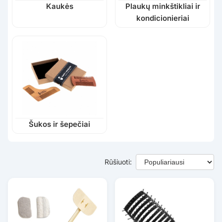
Kaukės
Plaukų minkštikliai ir
kondicionieriai
Šukos ir šepečiai
Rūšiuoti: