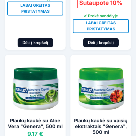
Sutaupote 10%
LABAI GREITAS
PRISTATYMAS
✔ Prekė sandėlyje
LABAI GREITAS
PRISTATYMAS
Dėti į krepšelį
Dėti į krepšelį
Plaukų kaukė su Aloe
Plaukų kaukė su vaisių
Vera "Genera", 500 ml
ekstraktais "Genera",
500 ml
9,17 €