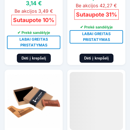
3,14 €
Be akcijos 42,27 €
Be akcijos 3,49 €
Sutaupote 31%
Sutaupote 10%
✔ Prekė sandėlyje
✔ Prekė sandėlyje
LABAI GREITAS
LABAI GREITAS
PRISTATYMAS
PRISTATYMAS
Dėti į krepšelį
Dėti į krepšelį