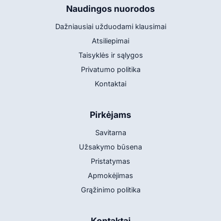
Naudingos nuorodos
Dažniausiai užduodami klausimai
Atsiliepimai
Taisyklės ir sąlygos
Privatumo politika
Kontaktai
Pirkėjams
Savitarna
Užsakymo būsena
Pristatymas
Apmokėjimas
Grąžinimo politika
Kontaktai