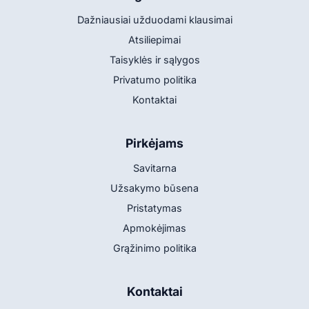
Dažniausiai užduodami klausimai
Atsiliepimai
Taisyklės ir sąlygos
Privatumo politika
Kontaktai
Pirkėjams
Savitarna
Užsakymo būsena
Pristatymas
Apmokėjimas
Grąžinimo politika
Kontaktai