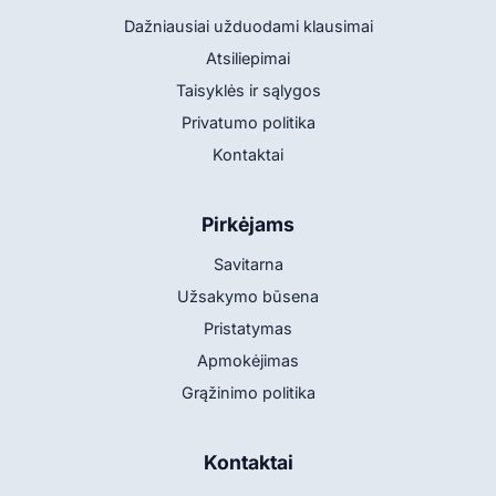
Dažniausiai užduodami klausimai
Atsiliepimai
Taisyklės ir sąlygos
Privatumo politika
Kontaktai
Pirkėjams
Savitarna
Užsakymo būsena
Pristatymas
Apmokėjimas
Grąžinimo politika
Kontaktai