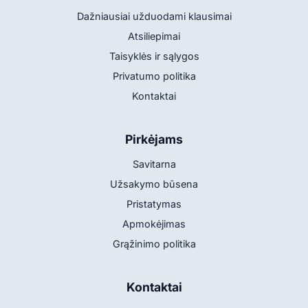
Dažniausiai užduodami klausimai
Atsiliepimai
Taisyklės ir sąlygos
Privatumo politika
Kontaktai
Pirkėjams
Savitarna
Užsakymo būsena
Pristatymas
Apmokėjimas
Grąžinimo politika
Kontaktai