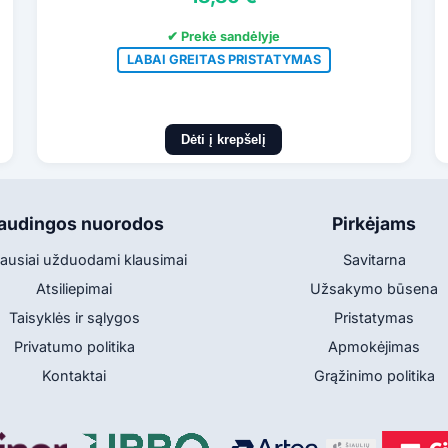
✔ Prekė sandėlyje
LABAI GREITAS PRISTATYMAS
Dėti į krepšelį
audingos nuorodos
Pirkėjams
ausiai užduodami klausimai
Savitarna
Atsiliepimai
Užsakymo būsena
Taisyklės ir sąlygos
Pristatymas
Privatumo politika
Apmokėjimas
Kontaktai
Grąžinimo politika