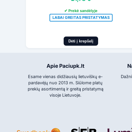
✔ Prekė sandėlyje
LABAI GREITAS PRISTATYMAS
Dėti į krepšelį
Apie Paciupk.lt
N
Esame vienas didžiausių lietuviškų e-
Dažni
pardavėjų nuo 2013 m. Siūlome platų
prekių asortimentą ir greitą pristatymą
visoje Lietuvoje.