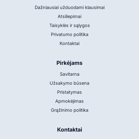
Dažniausiai užduodami klausimai
Atsiliepimai
Taisyklės ir sąlygos
Privatumo politika
Kontaktai
Pirkėjams
Savitarna
Užsakymo būsena
Pristatymas
Apmokėjimas
Grąžinimo politika
Kontaktai