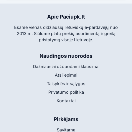
Apie Paciupk.lt
Esame vienas didžiausių lietuviškų e-pardavėjų nuo
2013 m. Siūlome platų prekių asortimentą ir greitą
pristatymą visoje Lietuvoje.
Naudingos nuorodos
Dažniausiai užduodami klausimai
Atsiliepimai
Taisyklės ir sąlygos
Privatumo politika
Kontaktai
Pirkėjams
Savitarna