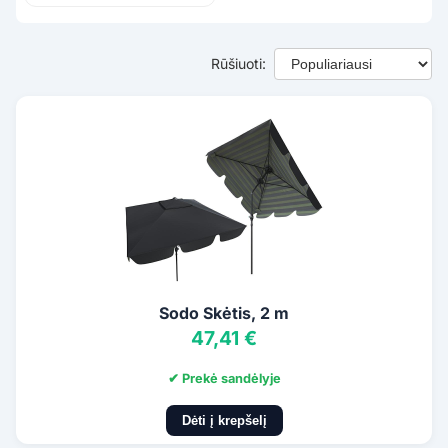
Rūšiuoti:
Sodo Skėtis, 2 m
47,41 €
✔ Prekė sandėlyje
Dėti į krepšelį