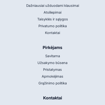
Dažniausiai užduodami klausimai
Atsiliepimai
Taisyklės ir sąlygos
Privatumo politika
Kontaktai
Pirkėjams
Savitarna
Užsakymo būsena
Pristatymas
Apmokėjimas
Grąžinimo politika
Kontaktai