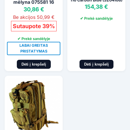
mėlyna 075581 16
154,38 €
30,86 €
Be akcijos 50,99 €
✔ Prekė sandėlyje
Sutaupote 39%
✔ Prekė sandėlyje
LABAI GREITAS
PRISTATYMAS
Dėti į krepšelį
Dėti į krepšelį