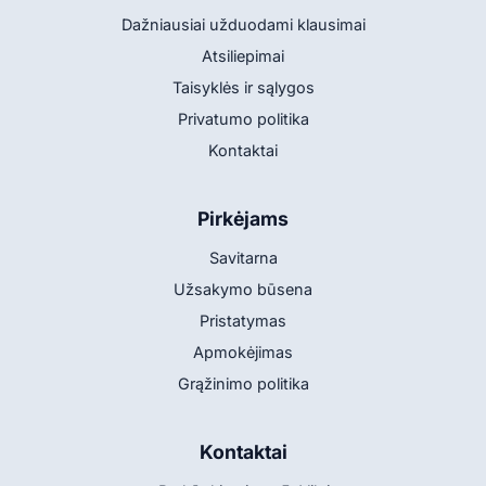
Dažniausiai užduodami klausimai
Atsiliepimai
Taisyklės ir sąlygos
Privatumo politika
Kontaktai
Pirkėjams
Savitarna
Užsakymo būsena
Pristatymas
Apmokėjimas
Grąžinimo politika
Kontaktai