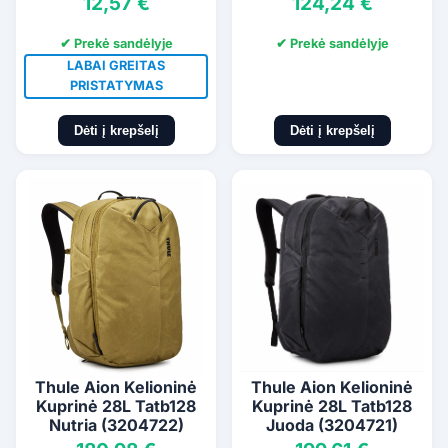
12,57 €
124,24 €
✔ Prekė sandėlyje
✔ Prekė sandėlyje
LABAI GREITAS
PRISTATYMAS
Dėti į krepšelį
Dėti į krepšelį
Thule Aion Kelioninė
Thule Aion Kelioninė
Kuprinė 28L Tatb128
Kuprinė 28L Tatb128
Nutria (3204722)
Juoda (3204721)