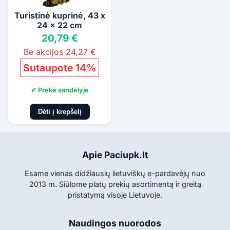
Turistinė kuprinė, 43 x
24 x 22 cm
20,79 €
Be akcijos 24,27 €
Sutaupote 14%
✔ Prekė sandėlyje
Dėti į krepšelį
Apie Paciupk.lt
Esame vienas didžiausių lietuviškų e-pardavėjų nuo
2013 m. Siūlome platų prekių asortimentą ir greitą
pristatymą visoje Lietuvoje.
Naudingos nuorodos