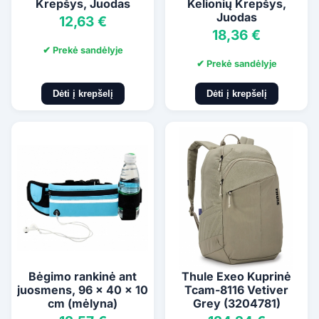
Krepšys, Juodas
Kelionių Krepšys,
Juodas
12,63 €
18,36 €
✔ Prekė sandėlyje
✔ Prekė sandėlyje
Dėti į krepšelį
Dėti į krepšelį
Bėgimo rankinė ant
Thule Exeo Kuprinė
juosmens, 96 x 40 x 10
Tcam-8116 Vetiver
cm (mėlyna)
Grey (3204781)