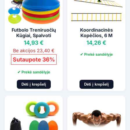
Futbolo Treniruočių
Koordinacinės
Kūgiai, Spalvoti
Kopėčios, 6 M
14,93 €
14,26 €
Be akcijos 23,40 €
✔ Prekė sandėlyje
Sutaupote 36%
✔ Prekė sandėlyje
Dėti į krepšelį
Dėti į krepšelį