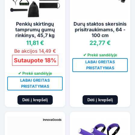
Penkių skirtingų
Durų staktos skersinis
tamprumų gumų
prisitraukimams, 64 -
rinkinys, 45,7 kg
100 cm
11,81 €
22,77 €
Be akcijos 14,49 €
✔ Prekė sandėlyje
Sutaupote 18%
LABAI GREITAS
PRISTATYMAS
✔ Prekė sandėlyje
LABAI GREITAS
PRISTATYMAS
Dėti į krepšelį
Dėti į krepšelį