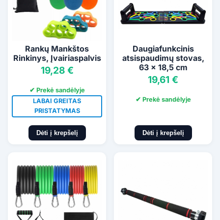
Rankų Mankštos
Daugiafunkcinis
Rinkinys, Įvairiaspalvis
atsispaudimų stovas,
63 x 18,5 cm
19,28 €
19,61 €
✔ Prekė sandėlyje
✔ Prekė sandėlyje
LABAI GREITAS
PRISTATYMAS
Dėti į krepšelį
Dėti į krepšelį