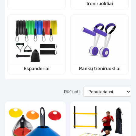
treniruokliai
Espanderiai
Rankų treniruokliai
Rūšiuoti: