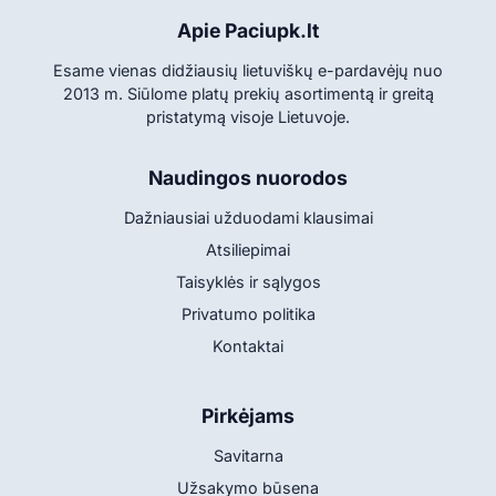
Apie Paciupk.lt
Esame vienas didžiausių lietuviškų e-pardavėjų nuo
2013 m. Siūlome platų prekių asortimentą ir greitą
pristatymą visoje Lietuvoje.
Naudingos nuorodos
Dažniausiai užduodami klausimai
Atsiliepimai
Taisyklės ir sąlygos
Privatumo politika
Kontaktai
Pirkėjams
Savitarna
Užsakymo būsena