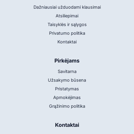
Dažniausiai užduodami klausimai
Atsiliepimai
Taisyklės ir sąlygos
Privatumo politika
Kontaktai
Pirkėjams
Savitarna
Užsakymo būsena
Pristatymas
Apmokėjimas
Grąžinimo politika
Kontaktai