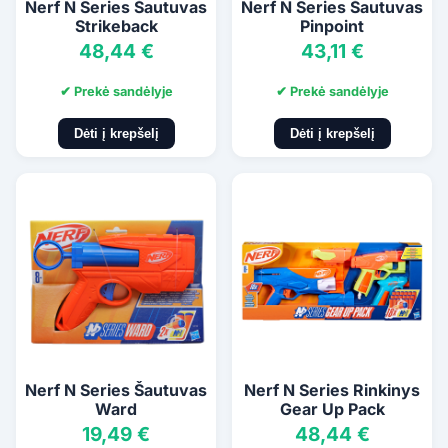
Nerf N Series Šautuvas
Nerf N Series Šautuvas
Strikeback
Pinpoint
48,44 €
43,11 €
✔ Prekė sandėlyje
✔ Prekė sandėlyje
Dėti į krepšelį
Dėti į krepšelį
Nerf N Series Šautuvas
Nerf N Series Rinkinys
Ward
Gear Up Pack
19,49 €
48,44 €