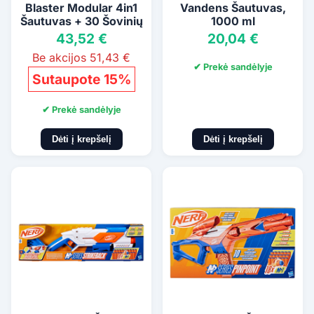
Blaster Modular 4in1
Vandens Šautuvas,
Šautuvas + 30 Šovinių
1000 ml
43,52 €
20,04 €
Be akcijos 51,43 €
✔ Prekė sandėlyje
Sutaupote 15%
✔ Prekė sandėlyje
Dėti į krepšelį
Dėti į krepšelį