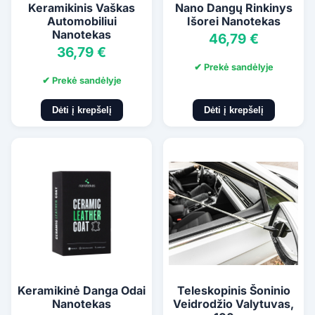
Keramikinis Vaškas
Nano Dangų Rinkinys
Automobiliui
Išorei Nanotekas
Nanotekas
46,79 €
36,79 €
✔ Prekė sandėlyje
✔ Prekė sandėlyje
Dėti į krepšelį
Dėti į krepšelį
Keramikinė Danga Odai
Teleskopinis Šoninio
Nanotekas
Veidrodžio Valytuvas,