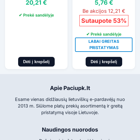
20,21 €
5,76 €
Be akcijos 12,21 €
✔ Prekė sandėlyje
Sutaupote 53%
✔ Prekė sandėlyje
LABAI GREITAS
PRISTATYMAS
Dėti į krepšelį
Dėti į krepšelį
Apie Paciupk.lt
Esame vienas didžiausių lietuviškų e-pardavėjų nuo
2013 m. Siūlome platų prekių asortimentą ir greitą
pristatymą visoje Lietuvoje.
Naudingos nuorodos