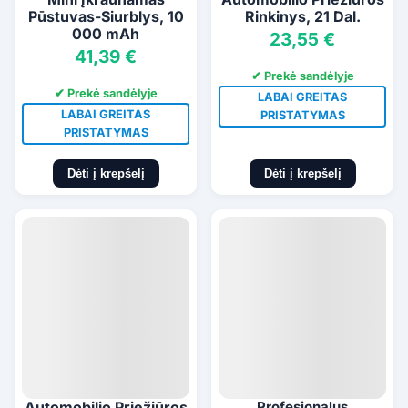
Pūstuvas-Siurblys, 10
Rinkinys, 21 Dal.
000 mAh
23,55 €
41,39 €
✔ Prekė sandėlyje
✔ Prekė sandėlyje
LABAI GREITAS
LABAI GREITAS
PRISTATYMAS
PRISTATYMAS
Dėti į krepšelį
Dėti į krepšelį
Automobilio Priežiūros
Profesionalus