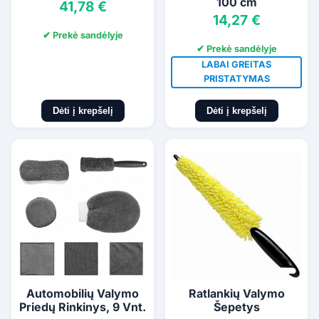
100 cm
41,78 €
14,27 €
✔ Prekė sandėlyje
✔ Prekė sandėlyje
LABAI GREITAS
PRISTATYMAS
Dėti į krepšelį
Dėti į krepšelį
Automobilių Valymo
Ratlankių Valymo
Priedų Rinkinys, 9 Vnt.
Šepetys