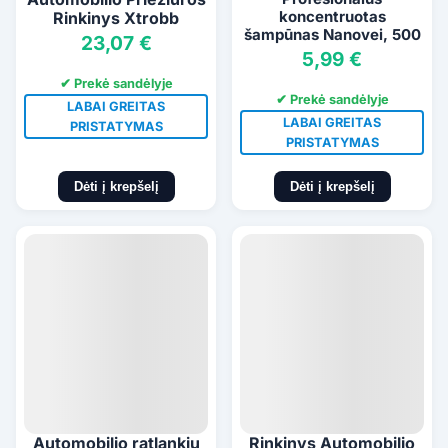
koncentruotas
Rinkinys Xtrobb
šampūnas Nanovei, 500
23,07 €
ml
5,99 €
✔ Prekė sandėlyje
✔ Prekė sandėlyje
LABAI GREITAS
LABAI GREITAS
PRISTATYMAS
PRISTATYMAS
Dėti į krepšelį
Dėti į krepšelį
Automobilio ratlankių
Rinkinys Automobilio