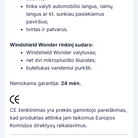
tinka valyti automobilio langus, namų
langus ar kt. sunkiau pasiekiamus
paviršius;
tvirtas ir patvarus.
Windshield Wonder rinkinį sudaro:
Windshield Wonder valytuvas;
net dvi mikropluošto šluostės;
buteliukas vandeniui purkšti.
Nemokama garantija:
24 mėn.
CE ženklinimas yra prekės gamintojo pareiškimas,
kad produktas atitinka jam taikomus Europos
Komisijos direktyvų reikalavimus.