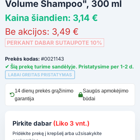
Volume Shampoo", 300 ml
Kaina šiandien: 3,14 €
Be akcijos: 3,49 €
PERKANT DABAR SUTAUPOTE 10%
Prekės kodas:
#0021143
✔ Šią prekę turime sandėlyje. Pristatysime per 1-2 d.
LABAI GREITAS PRISTATYMAS
14 dienų prekės grąžinimo
Saugūs apmokėjimo
garantija
būdai
Pirkite dabar
(Liko 3 vnt.)
Pridėkite prekę į krepšelį arba užsisakykite