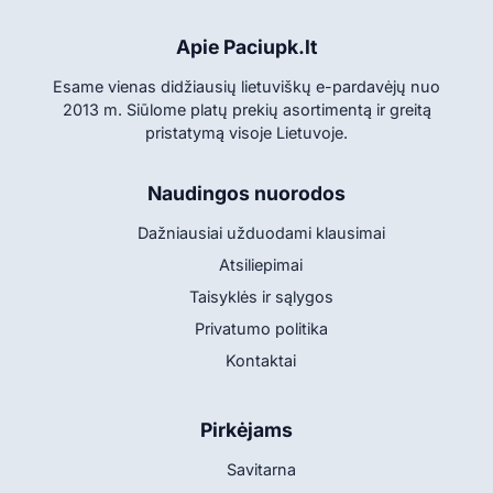
Apie Paciupk.lt
Esame vienas didžiausių lietuviškų e-pardavėjų nuo
2013 m. Siūlome platų prekių asortimentą ir greitą
pristatymą visoje Lietuvoje.
Naudingos nuorodos
Dažniausiai užduodami klausimai
Atsiliepimai
Taisyklės ir sąlygos
Privatumo politika
Kontaktai
Pirkėjams
Savitarna