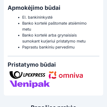
Apmokėjimo būdai
El. bankininkystė
Banko kortelė paštomate atsiėmimo
metu
Banko kortelė arba grynaisiais
sumokant kurjeriui pristatymo metu
Paprastu bankiniu pervedimu
Pristatymo būdai