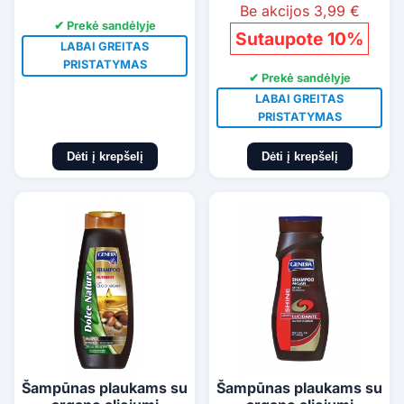
Be akcijos 3,99 €
✔ Prekė sandėlyje
Sutaupote 10%
LABAI GREITAS
PRISTATYMAS
✔ Prekė sandėlyje
LABAI GREITAS
PRISTATYMAS
Dėti į krepšelį
Dėti į krepšelį
Šampūnas plaukams su
Šampūnas plaukams su