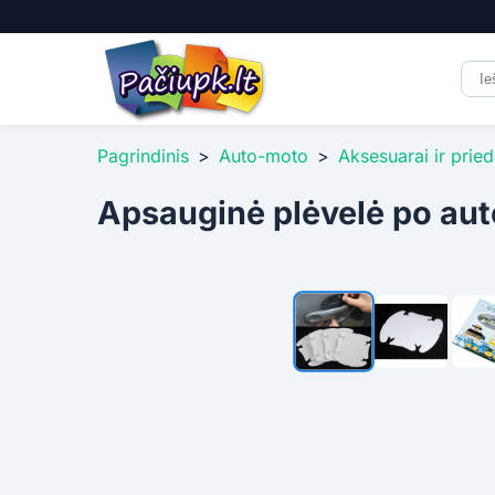
Pagrindinis
>
Auto-moto
>
Aksesuarai ir pried
Apsauginė plėvelė po aut