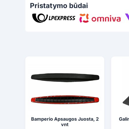
Pristatymo būdai
Bamperio Apsaugos Juosta, 2
Gali
vnt