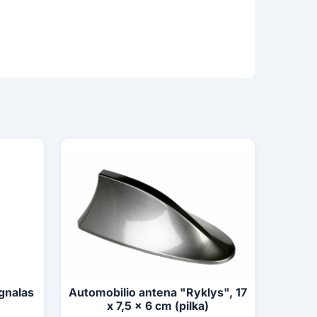
gnalas
Automobilio antena "Ryklys", 17
x 7,5 x 6 cm (pilka)