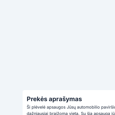
Prekės aprašymas
Ši plėvelė apsaugos Jūsų automobilio pavirši
dažniausiai braižoma vieta. Su šia apsauga jū