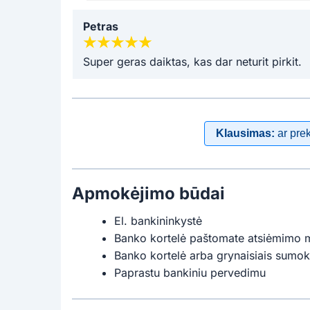
Petras
Super geras daiktas, kas dar neturit pirkit.
Klausimas:
ar pre
Apmokėjimo būdai
El. bankininkystė
Banko kortelė paštomate atsiėmimo 
Banko kortelė arba grynaisiais sumok
Paprastu bankiniu pervedimu