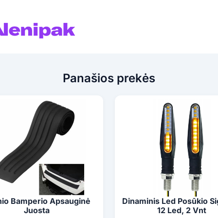
Panašios prekės
nio Bamperio Apsauginė
Dinaminis Led Posūkio Si
Juosta
12 Led, 2 Vnt