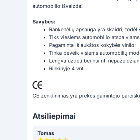
automobilio išvaizda!
Savybės:
Rankenėlių apsauga yra skaidri, todėl 
Tiks viesiems automobilio atspalviams
Pagaminta iš aukštos kokybės vinilo;
Tinka beveik visiems automobilių mod
Lengva uždėti bei nuimti nepažeidžiant
Rinkinyje 4 vnt.
CE ženklinimas yra prekės gamintojo pareiški
Atsiliepimai
Tomas