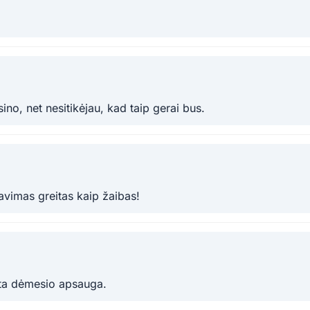
sino, net nesitikėjau, kad taip gerai bus.
avimas greitas kaip žaibas!
erta dėmesio apsauga.