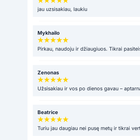
jau uzsisakiau, laukiu
Mykhailo
Pirkau, naudoju ir džiaugiuos. Tikrai pasitei
Zenonas
Užsisakiau ir vos po dienos gavau – aptarn
Beatrice
Turiu jau daugiau nei pusę metų ir tikrai v