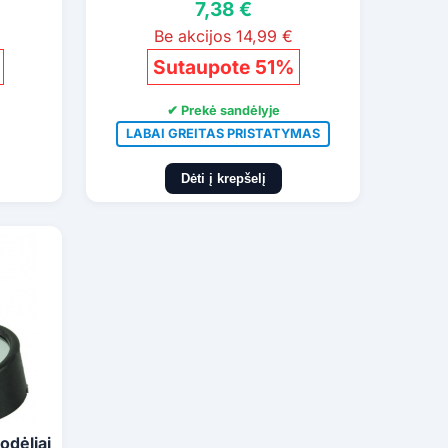
7,38 €
Be akcijos 14,99 €
Sutaupote 51%
✔ Prekė sandėlyje
LABAI GREITAS PRISTATYMAS
Dėti į krepšelį
odėliai