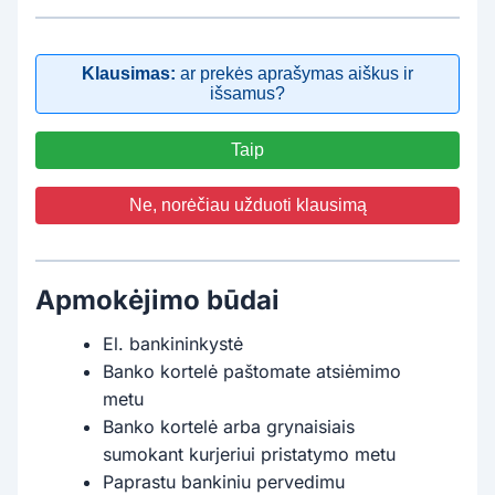
Klausimas:
ar prekės aprašymas aiškus ir
išsamus?
Taip
Ne, norėčiau užduoti klausimą
Apmokėjimo būdai
El. bankininkystė
Banko kortelė paštomate atsiėmimo
metu
Banko kortelė arba grynaisiais
sumokant kurjeriui pristatymo metu
Paprastu bankiniu pervedimu