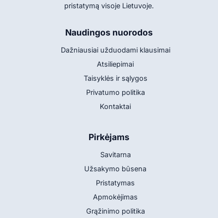
pristatymą visoje Lietuvoje.
Naudingos nuorodos
Dažniausiai užduodami klausimai
Atsiliepimai
Taisyklės ir sąlygos
Privatumo politika
Kontaktai
Pirkėjams
Savitarna
Užsakymo būsena
Pristatymas
Apmokėjimas
Grąžinimo politika