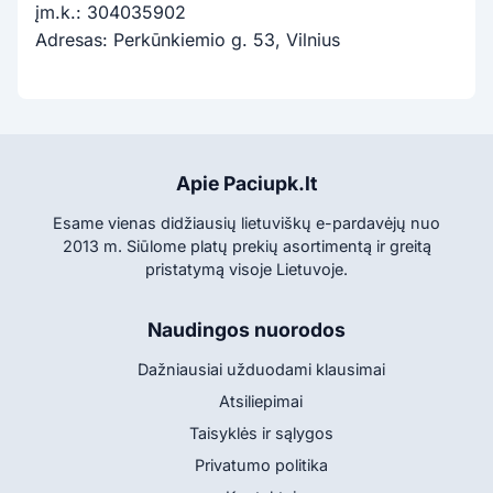
įm.k.: 304035902
Adresas: Perkūnkiemio g. 53, Vilnius
Apie Paciupk.lt
Esame vienas didžiausių lietuviškų e-pardavėjų nuo
2013 m. Siūlome platų prekių asortimentą ir greitą
pristatymą visoje Lietuvoje.
Naudingos nuorodos
Dažniausiai užduodami klausimai
Atsiliepimai
Taisyklės ir sąlygos
Privatumo politika