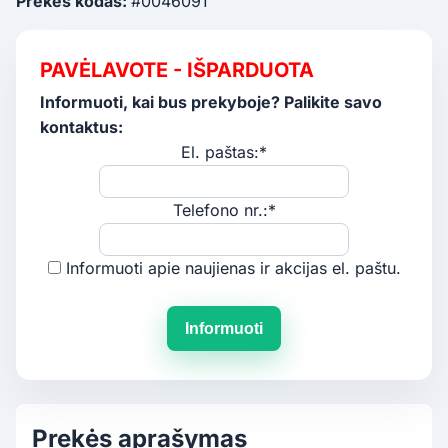
Prekės kodas:
#0046091
PAVĖLAVOTE - IŠPARDUOTA
Informuoti, kai bus prekyboje? Palikite savo
kontaktus:
El. paštas:*
Telefono nr.:*
Informuoti apie naujienas ir akcijas el. paštu.
Informuoti
Prekės aprašymas