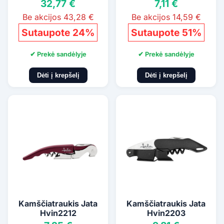
32,77 €
7,11 €
Be akcijos 43,28 €
Be akcijos 14,59 €
Sutaupote 24%
Sutaupote 51%
✔ Prekė sandėlyje
✔ Prekė sandėlyje
Dėti į krepšelį
Dėti į krepšelį
Kamščiatraukis Jata
Kamščiatraukis Jata
Hvin2212
Hvin2203