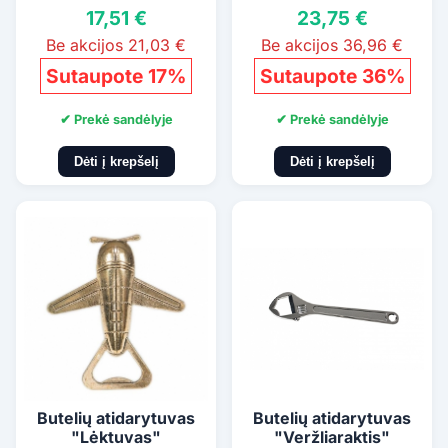
17,51 €
23,75 €
Be akcijos 21,03 €
Be akcijos 36,96 €
Sutaupote 17%
Sutaupote 36%
✔ Prekė sandėlyje
✔ Prekė sandėlyje
Dėti į krepšelį
Dėti į krepšelį
Butelių atidarytuvas
Butelių atidarytuvas
"Lėktuvas"
"Veržliaraktis"