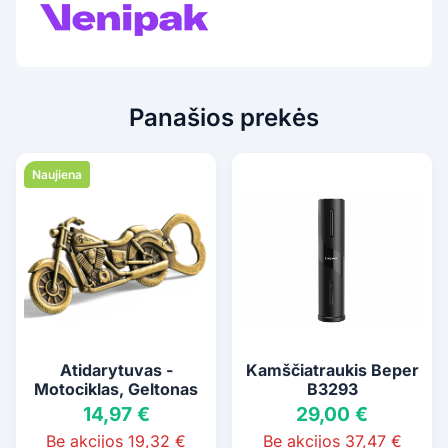
Panašios prekės
Naujiena
Atidarytuvas -
Kamščiatraukis Beper
Motociklas, Geltonas
B3293
14,97 €
29,00 €
Be akcijos 19,32 €
Be akcijos 37,47 €