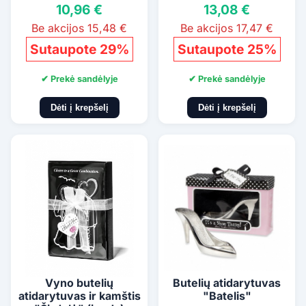
10,96 €
13,08 €
Be akcijos 15,48 €
Be akcijos 17,47 €
Sutaupote 29%
Sutaupote 25%
✔ Prekė sandėlyje
✔ Prekė sandėlyje
Dėti į krepšelį
Dėti į krepšelį
Vyno butelių
Butelių atidarytuvas
atidarytuvas ir kamštis
"Batelis"