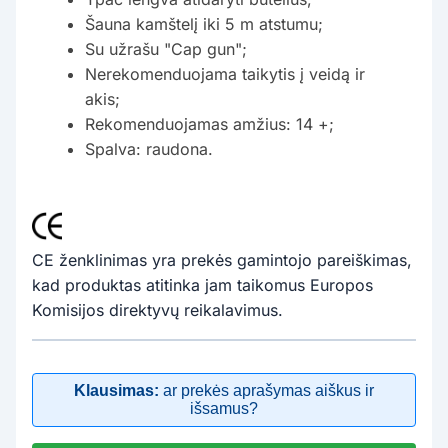
Šauna kamštelį iki 5 m atstumu;
Su užrašu "Cap gun";
Nerekomenduojama taikytis į veidą ir
akis;
Rekomenduojamas amžius: 14 +;
Spalva: raudona.
CE ženklinimas yra prekės gamintojo pareiškimas,
kad produktas atitinka jam taikomus Europos
Komisijos direktyvų reikalavimus.
Klausimas:
ar prekės aprašymas aiškus ir
išsamus?