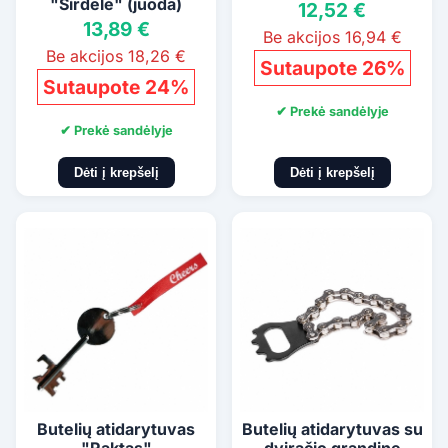
"Širdelė" (juoda)
12,52 €
13,89 €
Be akcijos 16,94 €
Be akcijos 18,26 €
Sutaupote 26%
Sutaupote 24%
✔ Prekė sandėlyje
✔ Prekė sandėlyje
Dėti į krepšelį
Dėti į krepšelį
Butelių atidarytuvas
Butelių atidarytuvas su