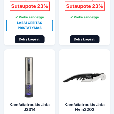
Sutaupote 23%
Sutaupote 23%
✔ Prekė sandėlyje
✔ Prekė sandėlyje
LABAI GREITAS
PRISTATYMAS
Dėti į krepšelį
Dėti į krepšelį
Kamščiatraukis Jata
Kamščiatraukis Jata
J3314
Hvin2202