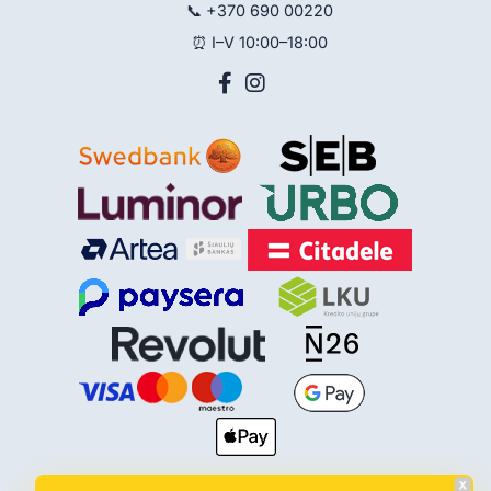
📞
+370 690 00220
⏰ I–V 10:00–18:00