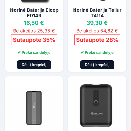
Išorinė Baterija Eloop
Išorinė Baterija Tellur
E0149
T4114
16,50 €
39,30 €
Be akcijos 25,35 €
Be akcijos 54,62 €
Sutaupote 35%
Sutaupote 28%
✔ Prekė sandėlyje
✔ Prekė sandėlyje
Dėti į krepšelį
Dėti į krepšelį