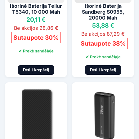
Išorinė Baterija Tellur
Išorinė Baterija
T5340, 10 000 Mah
Sandberg S0955,
20000 Mah
20,11 €
53,88 €
Be akcijos 28,86 €
Be akcijos 87,29 €
Sutaupote 30%
Sutaupote 38%
✔ Prekė sandėlyje
✔ Prekė sandėlyje
Dėti į krepšelį
Dėti į krepšelį