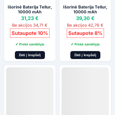
Išorinė Baterija Tellur,
Išorinė Baterija Tellur,
10000 mAh
10000 mAh
31,23 €
39,30 €
Be akcijos 34,71 €
Be akcijos 42,76 €
Sutaupote 10%
Sutaupote 8%
✔ Prekė sandėlyje
✔ Prekė sandėlyje
Dėti į krepšelį
Dėti į krepšelį