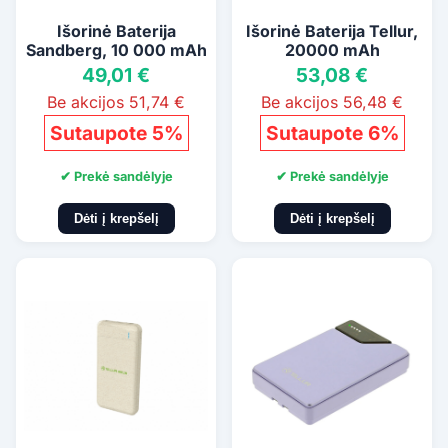
Išorinė Baterija
Išorinė Baterija Tellur,
Sandberg, 10 000 mAh
20000 mAh
49,01 €
53,08 €
Be akcijos 51,74 €
Be akcijos 56,48 €
Sutaupote 5%
Sutaupote 6%
✔ Prekė sandėlyje
✔ Prekė sandėlyje
Dėti į krepšelį
Dėti į krepšelį