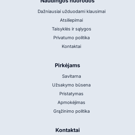
Naudingos nuorodos
Dažniausiai užduodami klausimai
Atsiliepimai
Taisyklės ir sąlygos
Privatumo politika
Kontaktai
Pirkėjams
Savitarna
Užsakymo būsena
Pristatymas
Apmokėjimas
Grąžinimo politika
Kontaktai