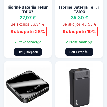
Išorinė Baterija Tellur
Išorinė Baterija Tellur
T4107
T3193
27,07 €
35,30 €
Be akcijos 36,34 €
Be akcijos 43,55 €
Sutaupote 26%
Sutaupote 19%
✔ Prekė sandėlyje
✔ Prekė sandėlyje
Dėti į krepšelį
Dėti į krepšelį