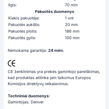
Ilgis:
70 mm
Pakuotės duomenys
Kiekis pakuotėje:
1 vnt
Pakuotės aukštis:
20 mm
Pakuotės plotis:
186 mm
Pakuotės gylis:
100 mm
Nemokama garantija:
24 mėn.
CE ženklinimas yra prekės gamintojo pareiškimas,
kad produktas atitinka jam taikomus Europos
Komisijos direktyvų reikalavimus.
Techniniai duomenys:
Gamintojas: Denver