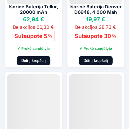
Išorinė Baterija Tellur,
Išorinė Baterija Denver
20000 mAh
D6948, 4 000 Mah
62,94 €
19,97 €
Be akcijos 66,30 €
Be akcijos 28,73 €
Sutaupote 5%
Sutaupote 30%
✔ Prekė sandėlyje
✔ Prekė sandėlyje
Dėti į krepšelį
Dėti į krepšelį