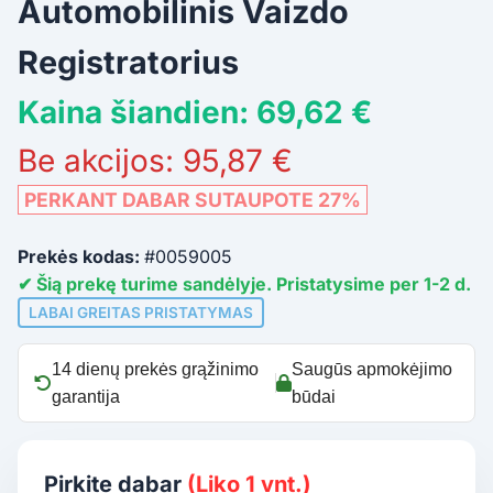
Automobilinis Vaizdo
Registratorius
Kaina šiandien: 69,62 €
Be akcijos: 95,87 €
PERKANT DABAR SUTAUPOTE 27%
Prekės kodas:
#0059005
✔ Šią prekę turime sandėlyje. Pristatysime per 1-2 d.
LABAI GREITAS PRISTATYMAS
14 dienų prekės grąžinimo
Saugūs apmokėjimo
garantija
būdai
Pirkite dabar
(Liko 1 vnt.)