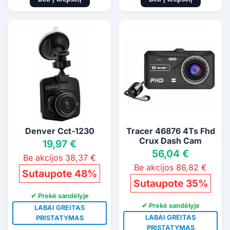
Denver Cct-1230
Tracer 46876 4Ts Fhd
Crux Dash Cam
19,97 €
56,04 €
Be akcijos 38,37 €
Be akcijos 86,82 €
Sutaupote 48%
Sutaupote 35%
✔ Prekė sandėlyje
✔ Prekė sandėlyje
LABAI GREITAS
LABAI GREITAS
PRISTATYMAS
PRISTATYMAS