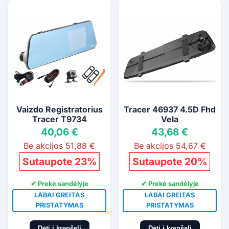
Vaizdo Registratorius
Tracer 46937 4.5D Fhd
Tracer T9734
Vela
40,06 €
43,68 €
Be akcijos 51,88 €
Be akcijos 54,67 €
Sutaupote 23%
Sutaupote 20%
✔ Prekė sandėlyje
✔ Prekė sandėlyje
LABAI GREITAS
LABAI GREITAS
PRISTATYMAS
PRISTATYMAS
Dėti į krepšelį
Dėti į krepšelį