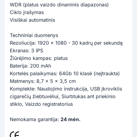
WDR (platus vaizdo dinaminis diapazonas)
Ciklo įrašymas
Visiškai automatinis
Techniniai duomenys
Rezoliucija: 1920 x 1080 - 30 kadrų per sekundę
Ekranas: 3 IPS
Žiūrėjimo kampas: platus
Baterija: 200 mAh
Kortelės palaikymas: 64Gb 10 klasė (neįtraukta)
Matmenys: 8,7 x 5 x 3,5 cm
Komplekte: Naudojimo instrukcija, USB įkroviklis
cigarečių žiebtuvėliui, Siurbtukas ant priekinio
stiklo, Vaizdo registratorius
Nemokama garantija:
24 mėn.