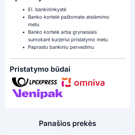
El. bankininkystė
Banko kortelė paštomate atsiėmimo
metu
Banko kortelė arba grynaisiais
sumokant kurjeriui pristatymo metu
Paprastu bankiniu pervedimu
Pristatymo būdai
Panašios prekės