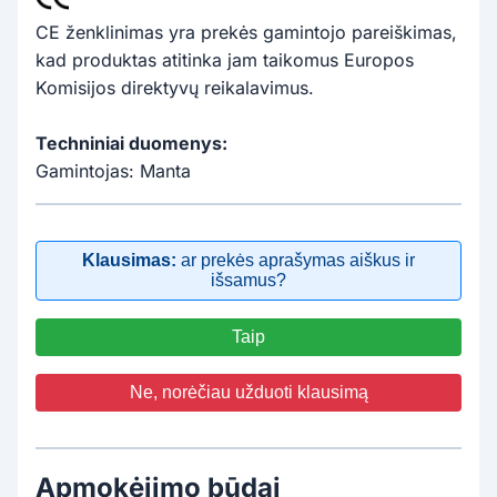
CE ženklinimas yra prekės gamintojo pareiškimas,
kad produktas atitinka jam taikomus Europos
Komisijos direktyvų reikalavimus.
Techniniai duomenys:
Gamintojas: Manta
Klausimas:
ar prekės aprašymas aiškus ir
išsamus?
Taip
Ne, norėčiau užduoti klausimą
Apmokėjimo būdai