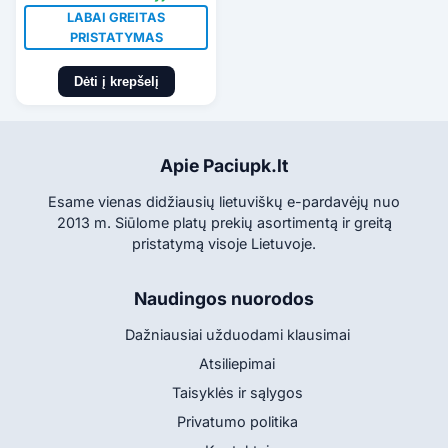
LABAI GREITAS
PRISTATYMAS
Dėti į krepšelį
Apie Paciupk.lt
Esame vienas didžiausių lietuviškų e-pardavėjų nuo
2013 m. Siūlome platų prekių asortimentą ir greitą
pristatymą visoje Lietuvoje.
Naudingos nuorodos
Dažniausiai užduodami klausimai
Atsiliepimai
Taisyklės ir sąlygos
Privatumo politika