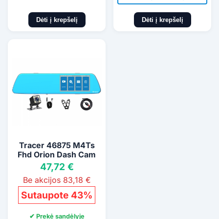
Dėti į krepšelį
Dėti į krepšelį
Tracer 46875 M4Ts
Fhd Orion Dash Cam
47,72 €
Be akcijos 83,18 €
Sutaupote 43%
✔ Prekė sandėlyje