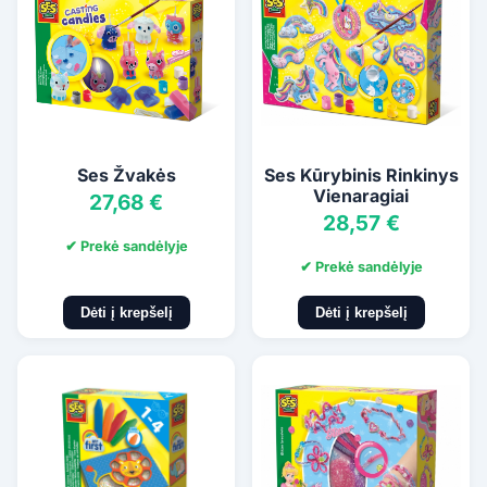
Ses Žvakės
Ses Kūrybinis Rinkinys
Vienaragiai
27,68 €
28,57 €
✔ Prekė sandėlyje
✔ Prekė sandėlyje
Dėti į krepšelį
Dėti į krepšelį