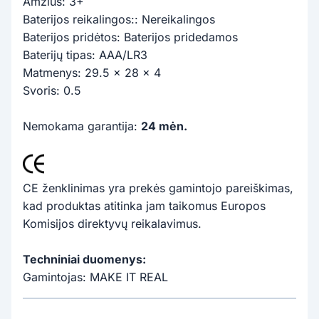
Amžius: 3+
Baterijos reikalingos:: Nereikalingos
Baterijos pridėtos: Baterijos pridedamos
Baterijų tipas: AAA/LR3
Matmenys: 29.5 x 28 x 4
Svoris: 0.5
Nemokama garantija:
24 mėn.
CE ženklinimas yra prekės gamintojo pareiškimas,
kad produktas atitinka jam taikomus Europos
Komisijos direktyvų reikalavimus.
Techniniai duomenys:
Gamintojas: MAKE IT REAL