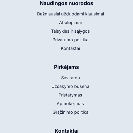
Naudingos nuorodos
Dažniausiai užduodami klausimai
Atsiliepimai
Taisyklės ir sąlygos
Privatumo politika
Kontaktai
Pirkėjams
Savitarna
Užsakymo būsena
Pristatymas
Apmokėjimas
Grąžinimo politika
Kontaktai