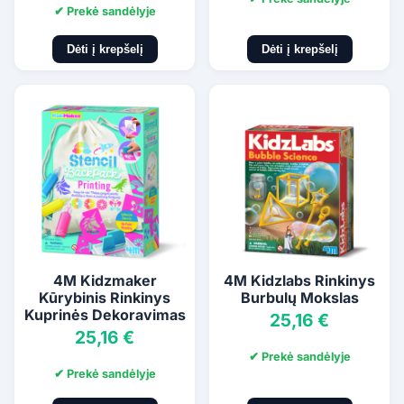
✔ Prekė sandėlyje
Dėti į krepšelį
Dėti į krepšelį
4M Kidzmaker
4M Kidzlabs Rinkinys
Kūrybinis Rinkinys
Burbulų Mokslas
Kuprinės Dekoravimas
25,16 €
25,16 €
✔ Prekė sandėlyje
✔ Prekė sandėlyje