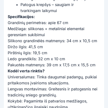
Patogus krepšys – saugiam ir
tvarkingam laikymui
Specifikacijos:
Grandinių perimetras: apie 67 cm
Medžiaga: silikonas + metaliniai elementai
geresniam sukibimui
Silikono grandinėlės matmenys: 34 cm x 10,5 cm
Diržo ilgis: 41,5 cm
Pirštinių ilgis: 19,5 cm
Ledo grandiklis: 32 cm x 10 cm
Pakuotės matmenys: 39 cm x 17,5 cm x 15,5 cm
Kodėl verta rinktis?
Universalumas: Tinka daugumai padangų, puikiai
pritaikomos įvairioms situacijoms.
Lengvas montavimas: Greitesnis ir patogesnis nei
tradicinių sniego grandinių.
Kokybė: Pagaminta iš patvarios medžiagos,
užtikrinančios ilgalaikį naudojimą.