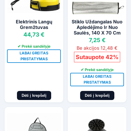
Elektrinis Langų
Stiklo Uždangalas Nuo
Gremžtuvas
Apledėjimo Ir Nuo
Saulės, 140 X 70 Cm
44,73 €
7,25 €
✔ Prekė sandėlyje
Be akcijos 12,48 €
LABAI GREITAS
Sutaupote 42%
PRISTATYMAS
✔ Prekė sandėlyje
LABAI GREITAS
PRISTATYMAS
Dėti į krepšelį
Dėti į krepšelį