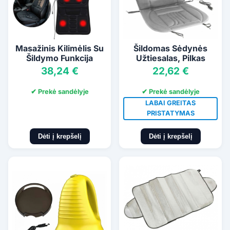
Masažinis Kilimėlis Su
Šildomas Sėdynės
Šildymo Funkcija
Užtiesalas, Pilkas
38,24 €
22,62 €
✔ Prekė sandėlyje
✔ Prekė sandėlyje
LABAI GREITAS
PRISTATYMAS
Dėti į krepšelį
Dėti į krepšelį