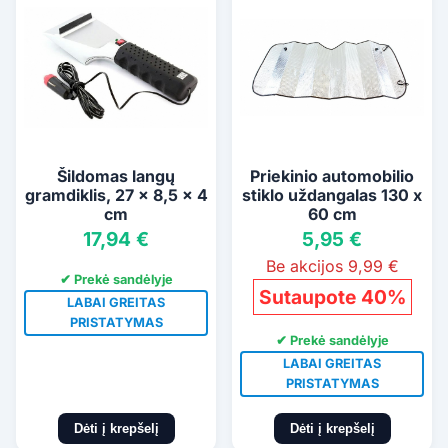
Šildomas langų
Priekinio automobilio
gramdiklis, 27 x 8,5 x 4
stiklo uždangalas 130 x
cm
60 cm
17,94 €
5,95 €
Be akcijos 9,99 €
✔ Prekė sandėlyje
Sutaupote 40%
LABAI GREITAS
PRISTATYMAS
✔ Prekė sandėlyje
LABAI GREITAS
PRISTATYMAS
Dėti į krepšelį
Dėti į krepšelį