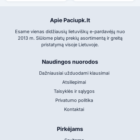
Apie Paciupk.lt
Esame vienas didžiausių lietuviškų e-pardavėjų nuo
2013 m. Siūlome platų prekių asortimentą ir greitą
pristatymą visoje Lietuvoje.
Naudingos nuorodos
Dažniausiai užduodami klausimai
Atsiliepimai
Taisyklės ir sąlygos
Privatumo politika
Kontaktai
Pirkėjams