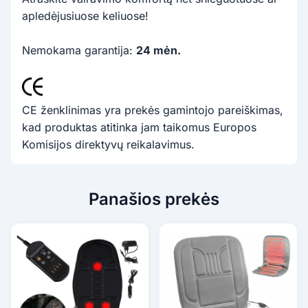
apledėjusiuose keliuose!
Nemokama garantija:
24 mėn.
CE ženklinimas yra prekės gamintojo pareiškimas,
kad produktas atitinka jam taikomus Europos
Komisijos direktyvų reikalavimus.
Panašios prekės