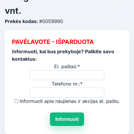
vnt.
Prekės kodas:
#0059990
PAVĖLAVOTE - IŠPARDUOTA
Informuoti, kai bus prekyboje? Palikite savo
kontaktus:
El. paštas:*
Telefono nr.:*
Informuoti apie naujienas ir akcijas el. paštu.
Informuoti