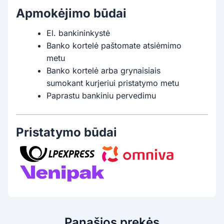
Apmokėjimo būdai
El. bankininkystė
Banko kortelė paštomate atsiėmimo
metu
Banko kortelė arba grynaisiais
sumokant kurjeriui pristatymo metu
Paprastu bankiniu pervedimu
Pristatymo būdai
Panašios prekės