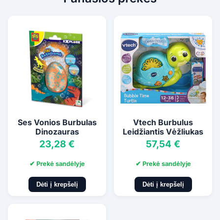
Ses Vonios Burbulas
Vtech Burbulus
Dinozauras
Leidžiantis Vėžliukas
23,28 €
57,54 €
✔ Prekė sandėlyje
✔ Prekė sandėlyje
Dėti į krepšelį
Dėti į krepšelį