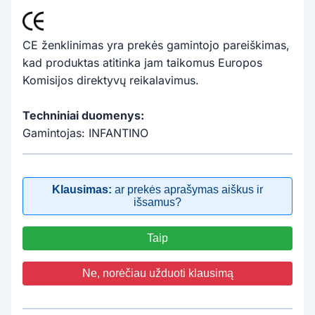
CE ženklinimas yra prekės gamintojo pareiškimas,
kad produktas atitinka jam taikomus Europos
Komisijos direktyvų reikalavimus.
Techniniai duomenys:
Gamintojas: INFANTINO
Klausimas:
ar prekės aprašymas aiškus ir
išsamus?
Taip
Ne, norėčiau užduoti klausimą