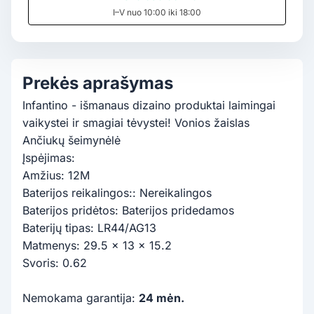
I–V nuo 10:00 iki 18:00
Prekės aprašymas
Infantino - išmanaus dizaino produktai laimingai
vaikystei ir smagiai tėvystei! Vonios žaislas
Ančiukų šeimynėlė
Įspėjimas:
Amžius: 12M
Baterijos reikalingos:: Nereikalingos
Baterijos pridėtos: Baterijos pridedamos
Baterijų tipas: LR44/AG13
Matmenys: 29.5 x 13 x 15.2
Svoris: 0.62
Nemokama garantija:
24 mėn.