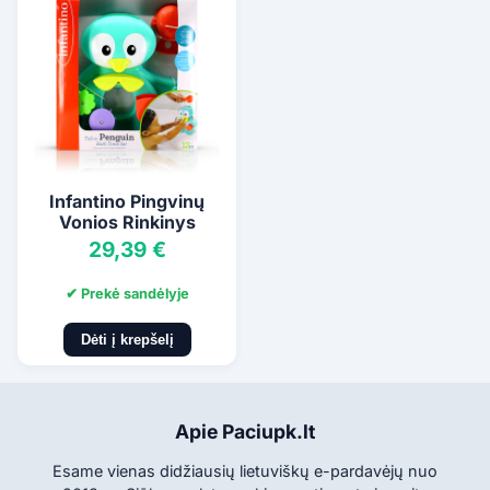
Infantino Pingvinų
Vonios Rinkinys
29,39 €
✔ Prekė sandėlyje
Dėti į krepšelį
Apie Paciupk.lt
Esame vienas didžiausių lietuviškų e-pardavėjų nuo