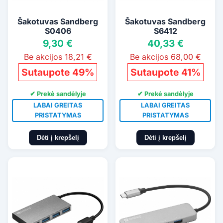
Šakotuvas Sandberg
Šakotuvas Sandberg
S0406
S6412
9,30 €
40,33 €
Be akcijos 18,21 €
Be akcijos 68,00 €
Sutaupote 49%
Sutaupote 41%
✔ Prekė sandėlyje
✔ Prekė sandėlyje
LABAI GREITAS
LABAI GREITAS
PRISTATYMAS
PRISTATYMAS
Dėti į krepšelį
Dėti į krepšelį