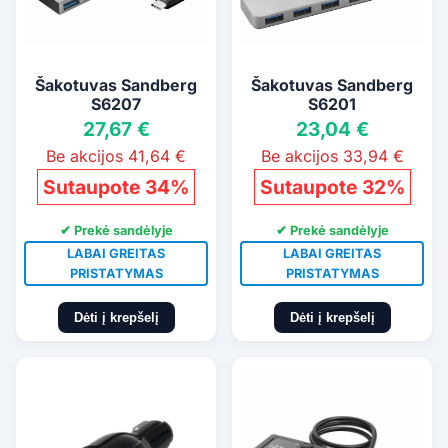
Šakotuvas Sandberg
Šakotuvas Sandberg
S6207
S6201
27,67 €
23,04 €
Be akcijos 41,64 €
Be akcijos 33,94 €
Sutaupote 34%
Sutaupote 32%
✔ Prekė sandėlyje
✔ Prekė sandėlyje
LABAI GREITAS
LABAI GREITAS
PRISTATYMAS
PRISTATYMAS
Dėti į krepšelį
Dėti į krepšelį