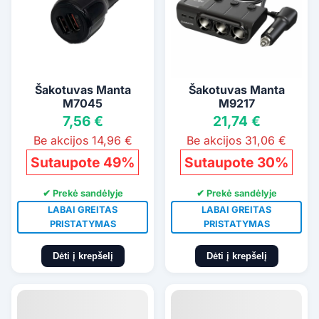
Šakotuvas Manta
Šakotuvas Manta
M7045
M9217
7,56 €
21,74 €
Be akcijos 14,96 €
Be akcijos 31,06 €
Sutaupote 49%
Sutaupote 30%
✔ Prekė sandėlyje
✔ Prekė sandėlyje
LABAI GREITAS
LABAI GREITAS
PRISTATYMAS
PRISTATYMAS
Dėti į krepšelį
Dėti į krepšelį