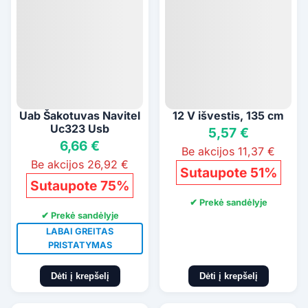
Uab Šakotuvas Navitel
12 V išvestis, 135 cm
Uc323 Usb
5,57 €
6,66 €
Be akcijos 11,37 €
Be akcijos 26,92 €
Sutaupote 51%
Sutaupote 75%
✔ Prekė sandėlyje
✔ Prekė sandėlyje
LABAI GREITAS
PRISTATYMAS
Dėti į krepšelį
Dėti į krepšelį