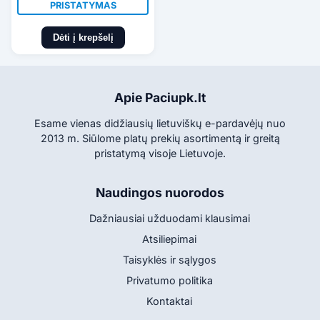
PRISTATYMAS
Dėti į krepšelį
Apie Paciupk.lt
Esame vienas didžiausių lietuviškų e-pardavėjų nuo
2013 m. Siūlome platų prekių asortimentą ir greitą
pristatymą visoje Lietuvoje.
Naudingos nuorodos
Dažniausiai užduodami klausimai
Atsiliepimai
Taisyklės ir sąlygos
Privatumo politika
Kontaktai