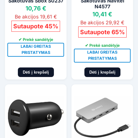
Šakotuvas Sbox S0237
Šakotuvas Navitel
N4577
10,76 €
10,41 €
Be akcijos 19,61 €
Be akcijos 29,92 €
Sutaupote 45%
Sutaupote 65%
✔ Prekė sandėlyje
✔ Prekė sandėlyje
LABAI GREITAS
LABAI GREITAS
PRISTATYMAS
PRISTATYMAS
Dėti į krepšelį
Dėti į krepšelį