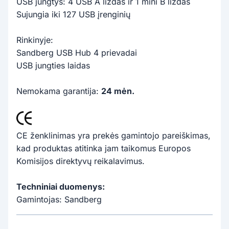
USB jungtys: 4 USB A lizdas ir 1 mini B lizdas
Sujungia iki 127 USB įrenginių
Rinkinyje:
Sandberg USB Hub 4 prievadai
USB jungties laidas
Nemokama garantija:
24 mėn.
CE ženklinimas yra prekės gamintojo pareiškimas,
kad produktas atitinka jam taikomus Europos
Komisijos direktyvų reikalavimus.
Techniniai duomenys:
Gamintojas: Sandberg