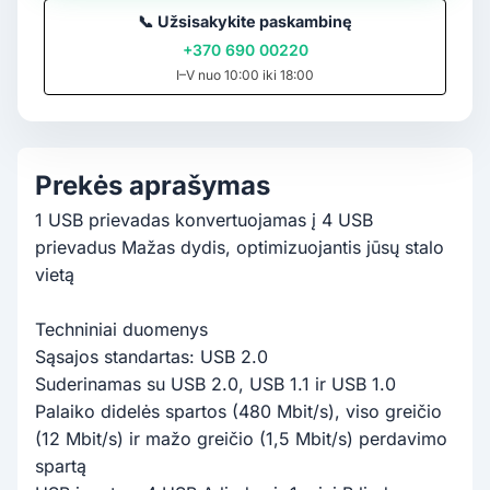
📞
Užsisakykite paskambinę
+370 690 00220
I–V nuo 10:00 iki 18:00
Prekės aprašymas
1 USB prievadas konvertuojamas į 4 USB
prievadus Mažas dydis, optimizuojantis jūsų stalo
vietą
Techniniai duomenys
Sąsajos standartas: USB 2.0
Suderinamas su USB 2.0, USB 1.1 ir USB 1.0
Palaiko didelės spartos (480 Mbit/s), viso greičio
(12 Mbit/s) ir mažo greičio (1,5 Mbit/s) perdavimo
spartą