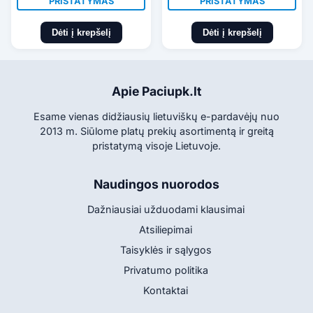
PRISTATYMAS
PRISTATYMAS
Dėti į krepšelį
Dėti į krepšelį
Apie Paciupk.lt
Esame vienas didžiausių lietuviškų e-pardavėjų nuo
2013 m. Siūlome platų prekių asortimentą ir greitą
pristatymą visoje Lietuvoje.
Naudingos nuorodos
Dažniausiai užduodami klausimai
Atsiliepimai
Taisyklės ir sąlygos
Privatumo politika
Kontaktai