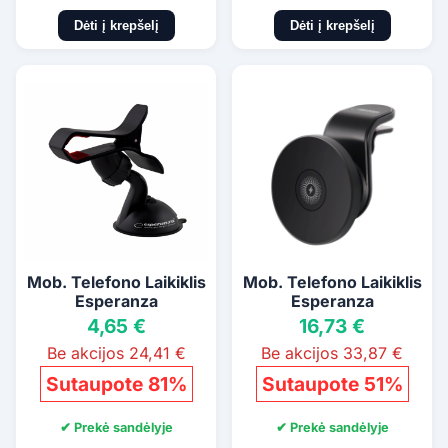
Dėti į krepšelį
Dėti į krepšelį
Mob. Telefono Laikiklis
Mob. Telefono Laikiklis
Esperanza
Esperanza
4,65 €
16,73 €
Be akcijos 24,41 €
Be akcijos 33,87 €
Sutaupote 81%
Sutaupote 51%
✔ Prekė sandėlyje
✔ Prekė sandėlyje