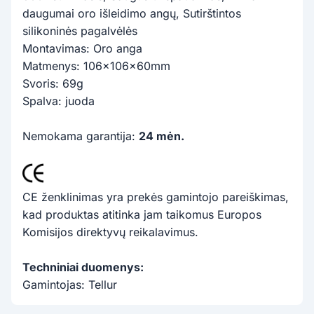
daugumai oro išleidimo angų, Sutirštintos
silikoninės pagalvėlės
Montavimas: Oro anga
Matmenys: 106x106x60mm
Svoris: 69g
Spalva: juoda
Nemokama garantija:
24 mėn.
CE ženklinimas yra prekės gamintojo pareiškimas,
kad produktas atitinka jam taikomus Europos
Komisijos direktyvų reikalavimus.
Techniniai duomenys:
Gamintojas: Tellur