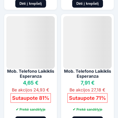
Dėti į krepšelį
Dėti į krepšelį
Mob. Telefono Laikiklis
Mob. Telefono Laikiklis
Esperanza
Esperanza
4,65 €
7,91 €
Be akcijos 24,93 €
Be akcijos 27,18 €
Sutaupote 81%
Sutaupote 71%
✔ Prekė sandėlyje
✔ Prekė sandėlyje