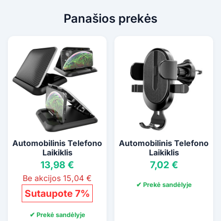
Panašios prekės
Automobilinis Telefono
Automobilinis Telefono
Laikiklis
Laikiklis
13,98 €
7,02 €
Be akcijos 15,04 €
✔ Prekė sandėlyje
Sutaupote 7%
✔ Prekė sandėlyje