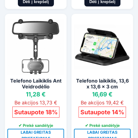
Dėti į krepšelį
Dėti į krepšelį
Telefono Laikiklis Ant
Telefono laikiklis, 13,6
Veidrodėlio
x 13,6 x 3 cm
11,28 €
16,69 €
Be akcijos 13,73 €
Be akcijos 19,42 €
Sutaupote 18%
Sutaupote 14%
✔ Prekė sandėlyje
✔ Prekė sandėlyje
LABAI GREITAS
LABAI GREITAS