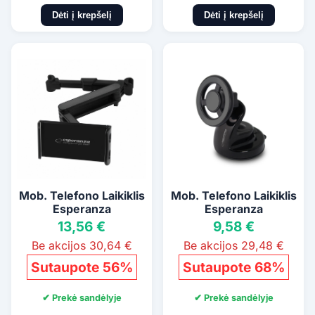
Dėti į krepšelį
Dėti į krepšelį
Mob. Telefono Laikiklis
Mob. Telefono Laikiklis
Esperanza
Esperanza
13,56 €
9,58 €
Be akcijos 30,64 €
Be akcijos 29,48 €
Sutaupote 56%
Sutaupote 68%
✔ Prekė sandėlyje
✔ Prekė sandėlyje