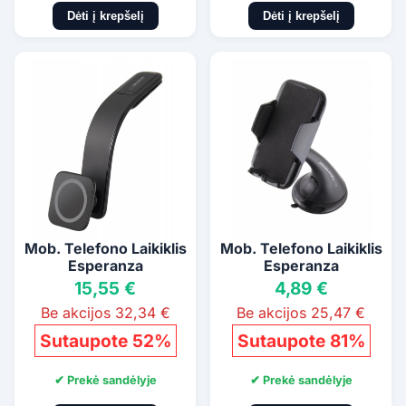
Dėti į krepšelį
Dėti į krepšelį
Mob. Telefono Laikiklis
Mob. Telefono Laikiklis
Esperanza
Esperanza
15,55 €
4,89 €
Be akcijos 32,34 €
Be akcijos 25,47 €
Sutaupote 52%
Sutaupote 81%
✔ Prekė sandėlyje
✔ Prekė sandėlyje