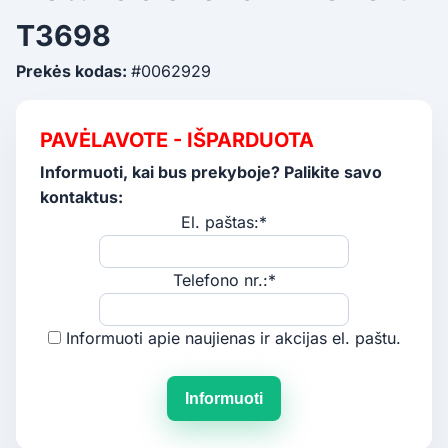
T3698
Prekės kodas:
#0062929
PAVĖLAVOTE - IŠPARDUOTA
Informuoti, kai bus prekyboje? Palikite savo
kontaktus:
El. paštas:*
Telefono nr.:*
Informuoti apie naujienas ir akcijas el. paštu.
Informuoti