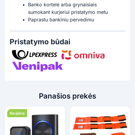
Banko kortelė arba grynaisiais
sumokant kurjeriui pristatymo metu
Paprastu bankiniu pervedimu
Pristatymo būdai
Panašios prekės
Naujiena