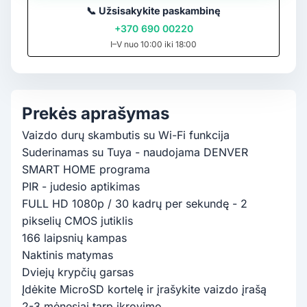
📞
Užsisakykite paskambinę
+370 690 00220
I–V nuo 10:00 iki 18:00
Prekės aprašymas
Vaizdo durų skambutis su Wi-Fi funkcija
Suderinamas su Tuya - naudojama DENVER
SMART HOME programa
PIR - judesio aptikimas
FULL HD 1080p / 30 kadrų per sekundę - 2
pikselių CMOS jutiklis
166 laipsnių kampas
Naktinis matymas
Dviejų krypčių garsas
Įdėkite MicroSD kortelę ir įrašykite vaizdo įrašą
2-3 mėnesiai tarp įkrovimo