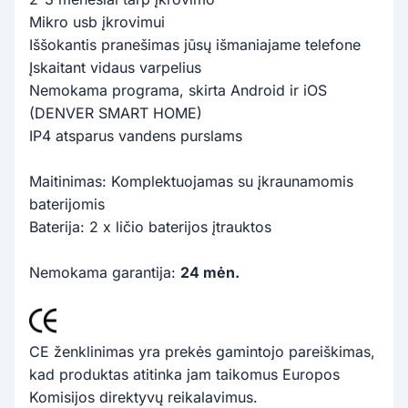
Mikro usb įkrovimui
Iššokantis pranešimas jūsų išmaniajame telefone
Įskaitant vidaus varpelius
Nemokama programa, skirta Android ir iOS
(DENVER SMART HOME)
IP4 atsparus vandens purslams
Maitinimas: Komplektuojamas su įkraunamomis
baterijomis
Baterija: 2 x ličio baterijos įtrauktos
Nemokama garantija:
24 mėn.
CE ženklinimas yra prekės gamintojo pareiškimas,
kad produktas atitinka jam taikomus Europos
Komisijos direktyvų reikalavimus.