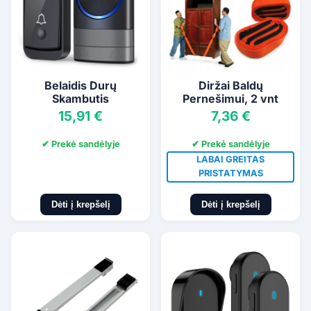
Belaidis Durų
Diržai Baldų
Skambutis
Pernešimui, 2 vnt
15,91 €
7,36 €
✔ Prekė sandėlyje
✔ Prekė sandėlyje
LABAI GREITAS
PRISTATYMAS
Dėti į krepšelį
Dėti į krepšelį