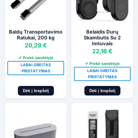
Baldų Transportavimo
Belaidis Durų
Ratukai, 200 kg
Skambutis Su 2
Imtuvais
20,29 €
22,16 €
✔ Prekė sandėlyje
✔ Prekė sandėlyje
LABAI GREITAS
LABAI GREITAS
PRISTATYMAS
PRISTATYMAS
Dėti į krepšelį
Dėti į krepšelį