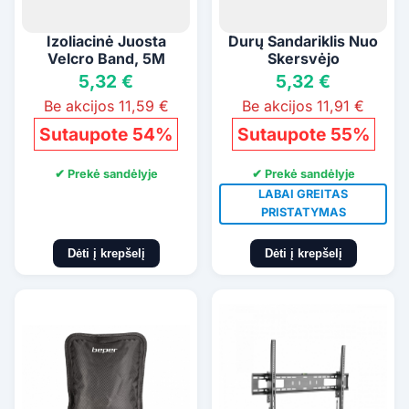
Izoliacinė Juosta
Durų Sandariklis Nuo
Velcro Band, 5M
Skersvėjo
5,32 €
5,32 €
Be akcijos 11,59 €
Be akcijos 11,91 €
Sutaupote 54%
Sutaupote 55%
✔ Prekė sandėlyje
✔ Prekė sandėlyje
LABAI GREITAS
PRISTATYMAS
Dėti į krepšelį
Dėti į krepšelį