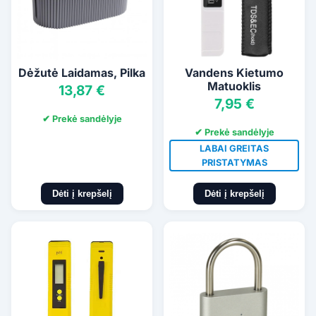
Dėžutė Laidamas, Pilka
Vandens Kietumo
Matuoklis
13,87 €
7,95 €
✔ Prekė sandėlyje
✔ Prekė sandėlyje
LABAI GREITAS
PRISTATYMAS
Dėti į krepšelį
Dėti į krepšelį