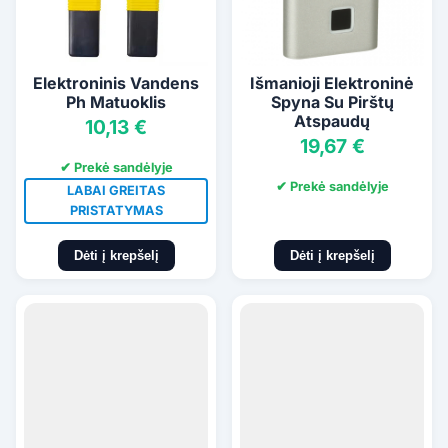
Elektroninis Vandens
Išmanioji Elektroninė
Ph Matuoklis
Spyna Su Pirštų
Atspaudų
10,13 €
19,67 €
✔ Prekė sandėlyje
✔ Prekė sandėlyje
LABAI GREITAS
PRISTATYMAS
Dėti į krepšelį
Dėti į krepšelį