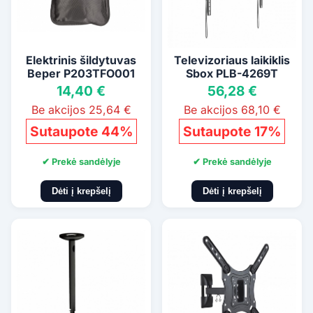
Elektrinis šildytuvas
Televizoriaus laikiklis
Beper P203TFO001
Sbox PLB-4269T
14,40 €
56,28 €
Be akcijos 25,64 €
Be akcijos 68,10 €
Sutaupote 44%
Sutaupote 17%
✔ Prekė sandėlyje
✔ Prekė sandėlyje
Dėti į krepšelį
Dėti į krepšelį