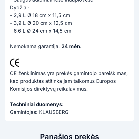
Dydžiai:
- 2,9 L Ø 18 cm x 11,5 cm
- 3,9 L Ø 20 cm x 12,5 cm
- 6,6 L Ø 24 cm x 14,5 cm
Nemokama garantija:
24 mėn.
CE ženklinimas yra prekės gamintojo pareiškimas,
kad produktas atitinka jam taikomus Europos
Komisijos direktyvų reikalavimus.
Techniniai duomenys:
Gamintojas: KLAUSBERG
Panašios prekės