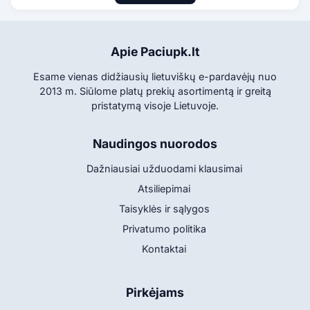
Apie Paciupk.lt
Esame vienas didžiausių lietuviškų e-pardavėjų nuo
2013 m. Siūlome platų prekių asortimentą ir greitą
pristatymą visoje Lietuvoje.
Naudingos nuorodos
Dažniausiai užduodami klausimai
Atsiliepimai
Taisyklės ir sąlygos
Privatumo politika
Kontaktai
Pirkėjams