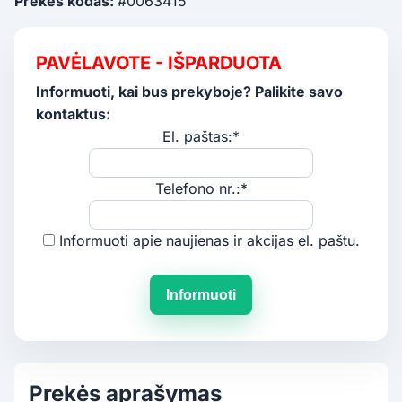
Prekės kodas:
#0063415
PAVĖLAVOTE - IŠPARDUOTA
Informuoti, kai bus prekyboje? Palikite savo
kontaktus:
El. paštas:*
Telefono nr.:*
Informuoti apie naujienas ir akcijas el. paštu.
Informuoti
Prekės aprašymas