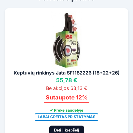
Keptuvių rinkinys Jata SF1182226 (18+22+26)
55,78 €
Be akcijos 63,13 €
Sutaupote 12%
✔ Prekė sandėlyje
LABAI GREITAS PRISTATYMAS
Dėti į krepšelį