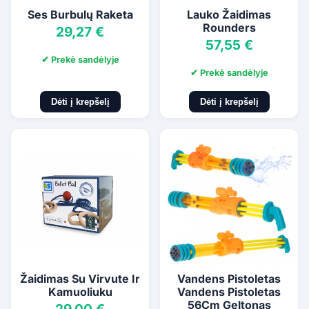
Ses Burbulų Raketa
Lauko Žaidimas
Rounders
29,27 €
57,55 €
✔ Prekė sandėlyje
✔ Prekė sandėlyje
Dėti į krepšelį
Dėti į krepšelį
Žaidimas Su Virvute Ir
Vandens Pistoletas
Kamuoliuku
Vandens Pistoletas
56Cm Geltonas