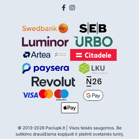
© 2013-2026 Paciupk.lt | Visos teisės saugomos. Be
sutikimo draudžiama kopijuoti ir platinti svetainės turinį.