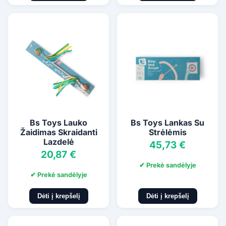
Bs Toys Lauko
Bs Toys Lankas Su
Žaidimas Skraidanti
Strėlėmis
Lazdelė
45,73 €
20,87 €
✔ Prekė sandėlyje
✔ Prekė sandėlyje
Dėti į krepšelį
Dėti į krepšelį