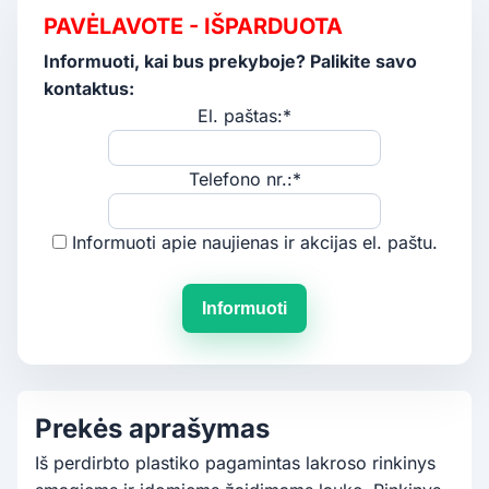
PAVĖLAVOTE - IŠPARDUOTA
Informuoti, kai bus prekyboje? Palikite savo
kontaktus:
El. paštas:*
Telefono nr.:*
Informuoti apie naujienas ir akcijas el. paštu.
Informuoti
Prekės aprašymas
Iš perdirbto plastiko pagamintas lakroso rinkinys