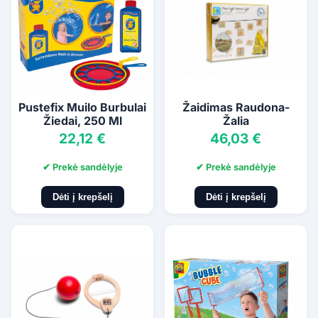
Pustefix Muilo Burbulai
Žaidimas Raudona-
Žiedai, 250 Ml
Žalia
22,12 €
46,03 €
✔ Prekė sandėlyje
✔ Prekė sandėlyje
Dėti į krepšelį
Dėti į krepšelį