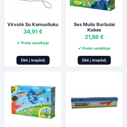
Virvutė Su Kamuoliuku
Ses Muilo Burbulai
Kubas
34,91 €
21,86 €
✔ Prekė sandėlyje
✔ Prekė sandėlyje
Dėti į krepšelį
Dėti į krepšelį