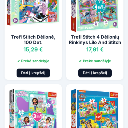
Trefl Stitch Dėlionė,
Trefl Stitch 4 Dėlionių
100 Det.
Rinkinys Lilo And Stitch
15,29 €
17,91 €
✔ Prekė sandėlyje
✔ Prekė sandėlyje
Dėti į krepšelį
Dėti į krepšelį