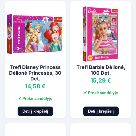
Trefl Disney Princess
Trefl Barbie Dėlionė,
Dėlionė Princesės, 30
100 Det.
Det.
15,29 €
14,58 €
✔ Prekė sandėlyje
✔ Prekė sandėlyje
Dėti į krepšelį
Dėti į krepšelį