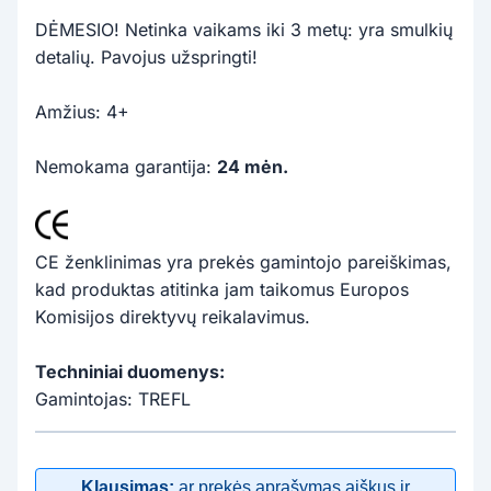
DĖMESIO! Netinka vaikams iki 3 metų: yra smulkių
detalių. Pavojus užspringti!
Amžius: 4+
Nemokama garantija:
24 mėn.
CE ženklinimas yra prekės gamintojo pareiškimas,
kad produktas atitinka jam taikomus Europos
Komisijos direktyvų reikalavimus.
Techniniai duomenys:
Gamintojas: TREFL
Klausimas:
ar prekės aprašymas aiškus ir