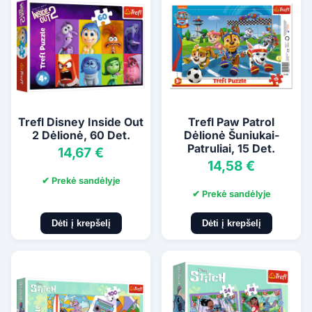
Trefl Disney Inside Out
Trefl Paw Patrol
2 Dėlionė, 60 Det.
Dėlionė Šuniukai-
Patruliai, 15 Det.
14,67 €
14,58 €
✔ Prekė sandėlyje
✔ Prekė sandėlyje
Dėti į krepšelį
Dėti į krepšelį