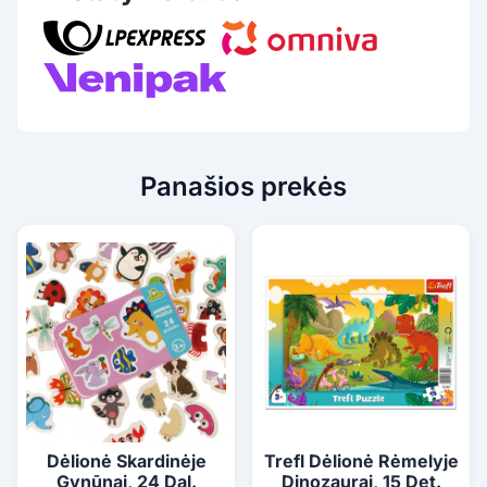
Panašios prekės
Dėlionė Skardinėje
Trefl Dėlionė Rėmelyje
Gynūnai, 24 Dal.
Dinozaurai, 15 Det.