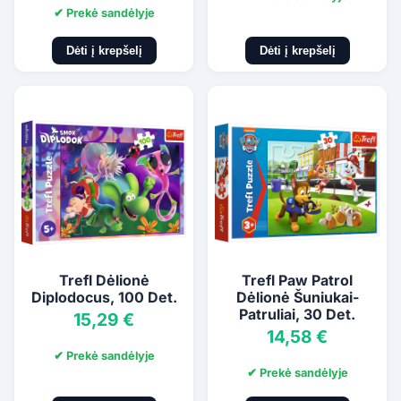
✔ Prekė sandėlyje
Dėti į krepšelį
Dėti į krepšelį
Trefl Dėlionė
Trefl Paw Patrol
Diplodocus, 100 Det.
Dėlionė Šuniukai-
Patruliai, 30 Det.
15,29 €
14,58 €
✔ Prekė sandėlyje
✔ Prekė sandėlyje