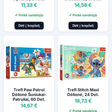
11,33 €
14,58 €
✔ Prekė sandėlyje
✔ Prekė sandėlyje
Dėti į krepšelį
Dėti į krepšelį
Trefl Paw Patrol
Trefl Stitch Maxi
Dėlionė Šuniukai-
Dėlionė, 24 Det.
Patruliai, 60 Det.
18,73 €
14,67 €
✔ Prekė sandėlyje