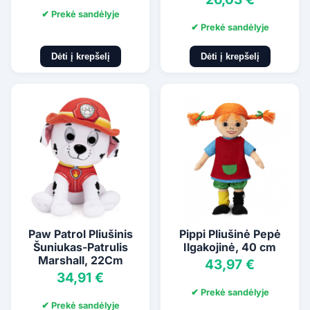
✔ Prekė sandėlyje
✔ Prekė sandėlyje
Dėti į krepšelį
Dėti į krepšelį
Paw Patrol Pliušinis
Pippi Pliušinė Pepė
Šuniukas-Patrulis
Ilgakojinė, 40 cm
Marshall, 22Cm
43,97 €
34,91 €
✔ Prekė sandėlyje
✔ Prekė sandėlyje