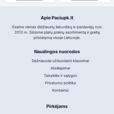
Apie Paciupk.lt
Esame vienas didžiausių lietuviškų e-pardavėjų nuo
2013 m. Siūlome platų prekių asortimentą ir greitą
pristatymą visoje Lietuvoje.
Naudingos nuorodos
Dažniausiai užduodami klausimai
Atsiliepimai
Taisyklės ir sąlygos
Privatumo politika
Kontaktai
Pirkėjams