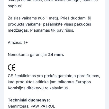
sapnus!
Žaislas vaikams nuo 1 metų. Prieš duodami šį
produktą vaikams, pašalinkite visas pakuotės
medžiagas. Plaunamas tik paviršius.
Amžius: 1+
Nemokama garantija:
24 mėn.
CE ženklinimas yra prekės gamintojo pareiškimas,
kad produktas atitinka jam taikomus Europos
Komisijos direktyvų reikalavimus.
Techniniai duomenys:
Gamintojas: PAW PATROL