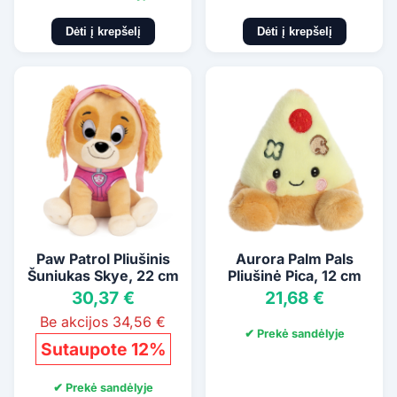
Dėti į krepšelį
Dėti į krepšelį
Paw Patrol Pliušinis
Aurora Palm Pals
Šuniukas Skye, 22 cm
Pliušinė Pica, 12 cm
30,37 €
21,68 €
Be akcijos 34,56 €
✔ Prekė sandėlyje
Sutaupote 12%
✔ Prekė sandėlyje