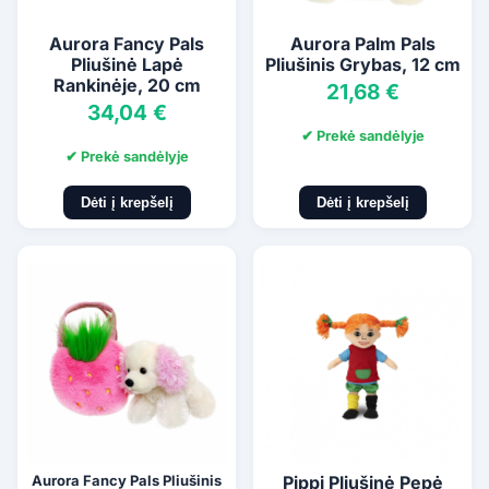
Aurora Fancy Pals
Aurora Palm Pals
Pliušinė Lapė
Pliušinis Grybas, 12 cm
Rankinėje, 20 cm
21,68 €
34,04 €
✔ Prekė sandėlyje
✔ Prekė sandėlyje
Dėti į krepšelį
Dėti į krepšelį
Aurora Fancy Pals Pliušinis
Pippi Pliušinė Pepė