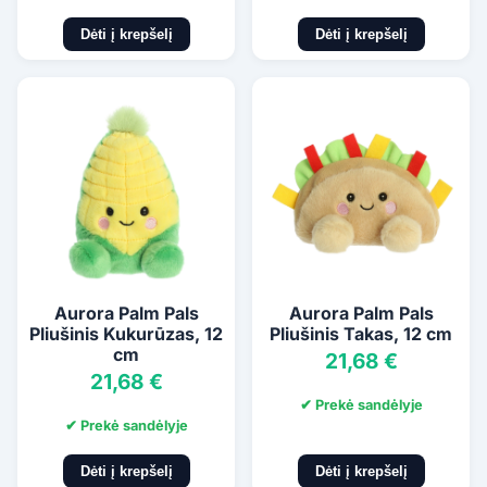
Dėti į krepšelį
Dėti į krepšelį
Aurora Palm Pals
Aurora Palm Pals
Pliušinis Kukurūzas, 12
Pliušinis Takas, 12 cm
cm
21,68 €
21,68 €
✔ Prekė sandėlyje
✔ Prekė sandėlyje
Dėti į krepšelį
Dėti į krepšelį