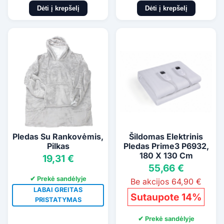
Dėti į krepšelį
Dėti į krepšelį
Pledas Su Rankovėmis,
Šildomas Elektrinis
Pilkas
Pledas Prime3 P6932,
180 X 130 Cm
19,31 €
55,66 €
✔ Prekė sandėlyje
Be akcijos 64,90 €
LABAI GREITAS
Sutaupote 14%
PRISTATYMAS
✔ Prekė sandėlyje