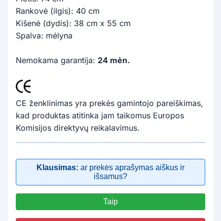
Rankovė (ilgis): 40 cm
Kišenė (dydis): 38 cm x 55 cm
Spalva: mėlyna
Nemokama garantija:
24 mėn.
CE ženklinimas yra prekės gamintojo pareiškimas,
kad produktas atitinka jam taikomus Europos
Komisijos direktyvų reikalavimus.
Klausimas:
ar prekės aprašymas aiškus ir
išsamus?
Taip