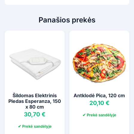
Panašios prekės
Šildomas Elektrinis
Antklodė Pica, 120 cm
Pledas Esperanza, 150
20,10 €
x 80 cm
30,70 €
✔ Prekė sandėlyje
✔ Prekė sandėlyje