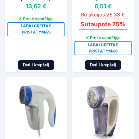
13,62 €
6,51 €
Be akcijos 26,33 €
✔ Prekė sandėlyje
Sutaupote 75%
LABAI GREITAS
PRISTATYMAS
✔ Prekė sandėlyje
LABAI GREITAS
PRISTATYMAS
Dėti į krepšelį
Dėti į krepšelį