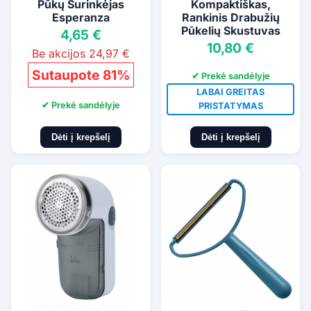
Pūkų Surinkėjas
Kompaktiškas,
Esperanza
Rankinis Drabužių
Pūkelių Skustuvas
4,65 €
10,80 €
Be akcijos 24,97 €
Sutaupote 81%
✔ Prekė sandėlyje
LABAI GREITAS
✔ Prekė sandėlyje
PRISTATYMAS
Dėti į krepšelį
Dėti į krepšelį