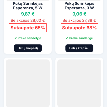
Pūkų Surinkėjas
Pūkų Surinkėjas
Esperanza, 5 W
Esperanza, 3 W
9,87 €
9,06 €
Be akcijos 28,60 €
Be akcijos 27,88 €
Sutaupote 65%
Sutaupote 68%
✔ Prekė sandėlyje
✔ Prekė sandėlyje
Dėti į krepšelį
Dėti į krepšelį