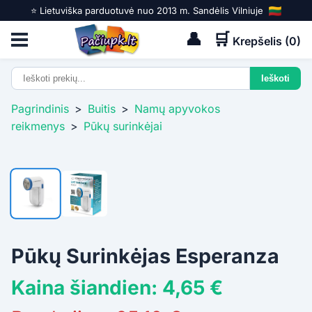
⭐️ Lietuviška parduotuvė nuo 2013 m. Sandėlis Vilniuje
👤
🛒
Krepšelis (
0
)
Pagrindinis
>
Buitis
>
Namų apyvokos
reikmenys
>
Pūkų surinkėjai
Pūkų Surinkėjas Esperanza
Kaina šiandien: 4,65 €