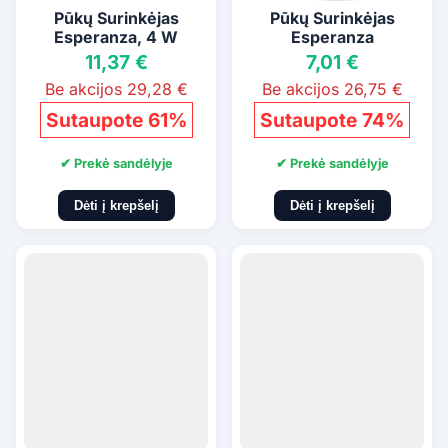
Pūkų Surinkėjas
Pūkų Surinkėjas
Esperanza, 4 W
Esperanza
11,37 €
7,01 €
Be akcijos 29,28 €
Be akcijos 26,75 €
Sutaupote 61%
Sutaupote 74%
✔ Prekė sandėlyje
✔ Prekė sandėlyje
Dėti į krepšelį
Dėti į krepšelį