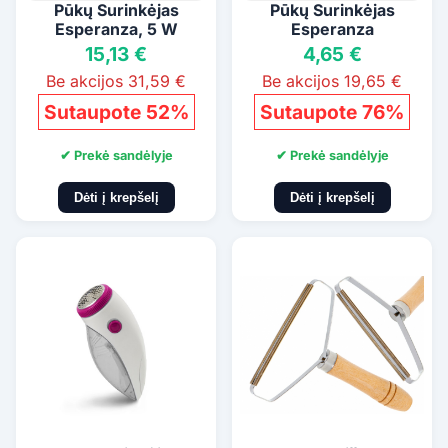
Pūkų Surinkėjas
Pūkų Surinkėjas
Esperanza, 5 W
Esperanza
15,13 €
4,65 €
Be akcijos 31,59 €
Be akcijos 19,65 €
Sutaupote 52%
Sutaupote 76%
✔ Prekė sandėlyje
✔ Prekė sandėlyje
Dėti į krepšelį
Dėti į krepšelį