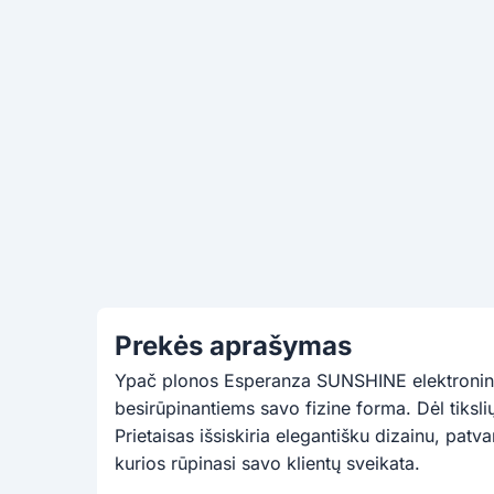
Prekės aprašymas
Ypač plonos Esperanza SUNSHINE elektroninės
besirūpinantiems savo fizine forma. Dėl tiksl
Prietaisas išsiskiria elegantišku dizainu, pat
kurios rūpinasi savo klientų sveikata.