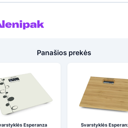
Panašios prekės
varstyklės Esperanza
Svarstyklės Esperan