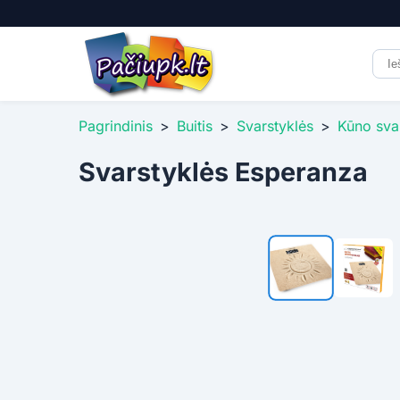
Pagrindinis
>
Buitis
>
Svarstyklės
>
Kūno sva
Svarstyklės Esperanza