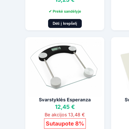
✔ Prekė sandėlyje
Dėti į krepšelį
Svarstyklės Esperanza
S
12,45 €
Be akcijos 13,48 €
Sutaupote 8%