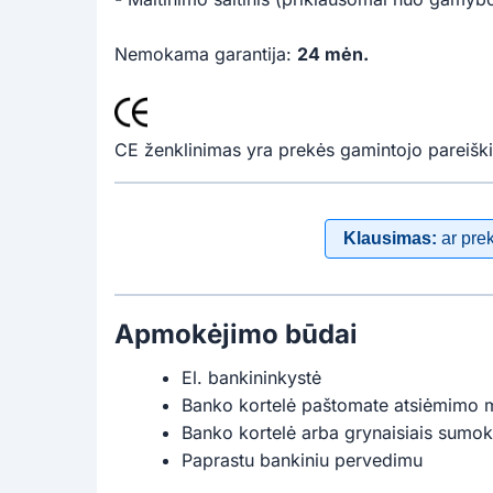
Nemokama garantija:
24 mėn.
CE ženklinimas yra prekės gamintojo pareiški
Klausimas:
ar pre
Apmokėjimo būdai
El. bankininkystė
Banko kortelė paštomate atsiėmimo 
Banko kortelė arba grynaisiais sumok
Paprastu bankiniu pervedimu