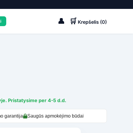
👤
🛒
Krepšelis (
0
)
je. Pristatysime per 4-5 d.d.
o garantija
Saugūs apmokėjimo būdai