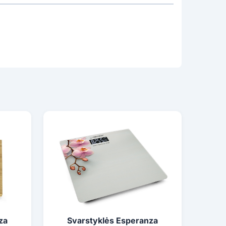
za
Svarstyklės Esperanza