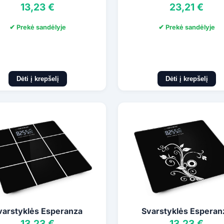
13,23 €
23,21 €
✔ Prekė sandėlyje
✔ Prekė sandėlyje
Dėti į krepšelį
Dėti į krepšelį
varstyklės Esperanza
Svarstyklės Esperan
13,23 €
13,23 €