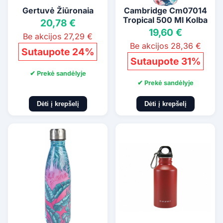
Gertuvė Žiūronaia
Cambridge Cm07014
Tropical 500 Ml Kolba
20,78 €
19,60 €
Be akcijos 27,29 €
Be akcijos 28,36 €
Sutaupote 24%
Sutaupote 31%
✔ Prekė sandėlyje
✔ Prekė sandėlyje
Dėti į krepšelį
Dėti į krepšelį