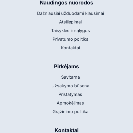
Naudingos nuorodos
Dažniausiai užduodami klausimai
Atsiliepimai
Taisyklės ir sąlygos
Privatumo politika
Kontaktai
Pirkėjams
Savitarna
Užsakymo būsena
Pristatymas
Apmokėjimas
Grąžinimo politika
Kontaktai