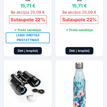
15,71 €
15,71 €
Be akcijos 20,09 €
Be akcijos 20,09 €
Sutaupote 22%
Sutaupote 22%
✔ Prekė sandėlyje
✔ Prekė sandėlyje
LABAI GREITAS
PRISTATYMAS
Dėti į krepšelį
Dėti į krepšelį