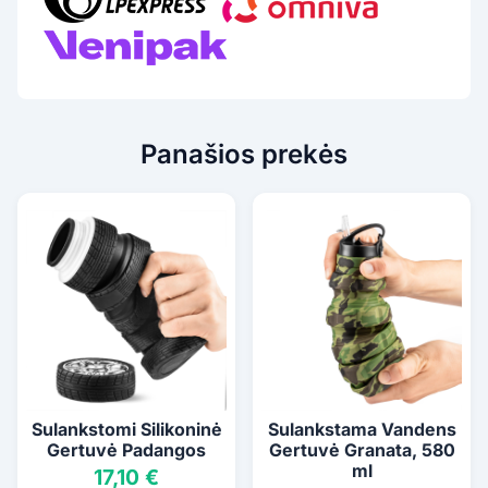
Panašios prekės
Sulankstomi Silikoninė
Sulankstama Vandens
Gertuvė Padangos
Gertuvė Granata, 580
ml
17,10 €