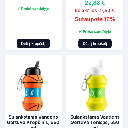
22,83 €
✔ Prekė sandėlyje
Be akcijos 27,93 €
Sutaupote 18%
✔ Prekė sandėlyje
Dėti į krepšelį
Dėti į krepšelį
Sulankstama Vandens
Sulankstama Vandens
Gertuvė Krepšinis, 550
Gertuvė Tenisas, 550
ml
ml