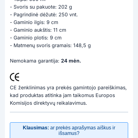
- Svoris su pakuote: 202 g
- Pagrindinė dėžutė: 250 vnt.
- Gaminio ilgis: 9 cm
- Gaminio aukštis: 11 cm
- Gaminio plotis: 9 cm
- Matmenų svoris gramais: 148,5 g
Nemokama garantija:
24 mėn.
CE ženklinimas yra prekės gamintojo pareiškimas,
kad produktas atitinka jam taikomus Europos
Komisijos direktyvų reikalavimus.
Klausimas:
ar prekės aprašymas aiškus ir
išsamus?