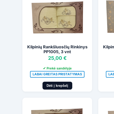
Kilpinių Rankšluosčių Rinkinys
Kilpi
PP1005, 3 vnt
25,00 €
✔ Prekė sandėlyje
LABAI GREITAS PRISTATYMAS
LA
Dėti į krepšelį