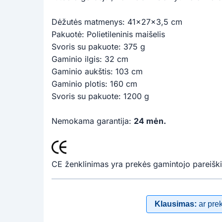
Dėžutės matmenys: 41x27x3,5 cm
Pakuotė: Polietileninis maišelis
Svoris su pakuote: 375 g
Gaminio ilgis: 32 cm
Gaminio aukštis: 103 cm
Gaminio plotis: 160 cm
Svoris su pakuote: 1200 g
Nemokama garantija:
24 mėn.
CE ženklinimas yra prekės gamintojo pareiški
Klausimas:
ar pre