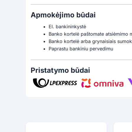
Apmokėjimo būdai
El. bankininkystė
Banko kortelė paštomate atsiėmimo 
Banko kortelė arba grynaisiais sumok
Paprastu bankiniu pervedimu
Pristatymo būdai