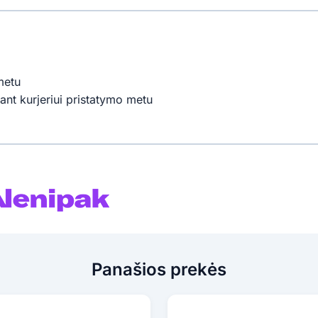
metu
ant kurjeriui pristatymo metu
Panašios prekės