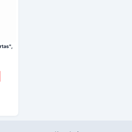
rtas",