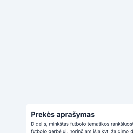
Prekės aprašymas
Didelis, minkštas futbolo tematikos rankšluost
futbolo gerbėjui, norinčiam išlaikyti žaidimo dv