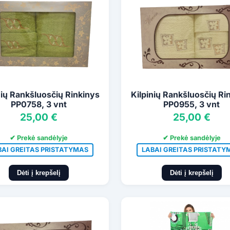
nių Rankšluosčių Rinkinys
Kilpinių Rankšluosčių Ri
PP0758, 3 vnt
PP0955, 3 vnt
25,00 €
25,00 €
✔ Prekė sandėlyje
✔ Prekė sandėlyje
BAI GREITAS PRISTATYMAS
LABAI GREITAS PRISTATY
Dėti į krepšelį
Dėti į krepšelį