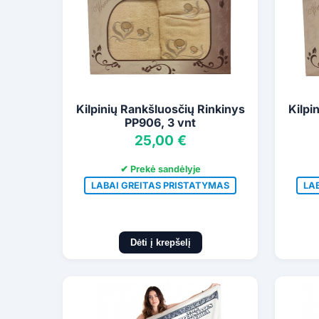
Kilpinių Rankšluosčių Rinkinys
Kilpi
PP906, 3 vnt
25,00 €
✔ Prekė sandėlyje
LABAI GREITAS PRISTATYMAS
LA
Dėti į krepšelį