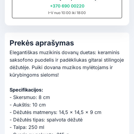
+370 690 00220
I–V nuo 10:00 iki 18:00
Prekės aprašymas
Elegantiškas muzikinis dovanų duetas: keraminis
saksofono puodelis ir padėkliukas gitarai stilingoje
dėžutėje. Puiki dovana muzikos mylėtojams ir
kūrybingoms sieloms!
Specifikacijos:
- Skersmuo: 8 cm
- Aukštis: 10 cm
- Dėžutės matmenys: 14,5 x 14,5 x 9 cm
- Dėžutės tipas: spalvota dėžutė
- Talpa: 250 ml