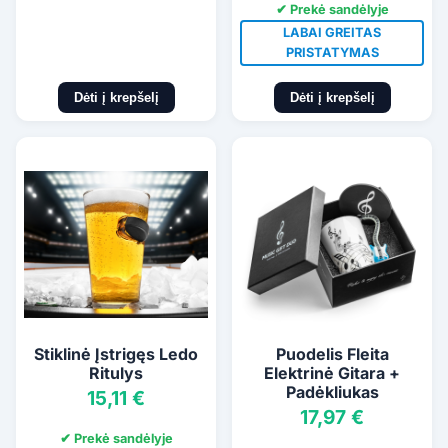
✔ Prekė sandėlyje
LABAI GREITAS
PRISTATYMAS
Dėti į krepšelį
Dėti į krepšelį
Stiklinė Įstrigęs Ledo
Puodelis Fleita
Ritulys
Elektrinė Gitara +
Padėkliukas
15,11 €
17,97 €
✔ Prekė sandėlyje