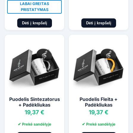
LABAI GREITAS
PRISTATYMAS
Dėti į krepšelį
Dėti į krepšelį
Puodelis Sintezatorus
Puodelis Fleita +
+ Padėkliukas
Padėkliukas
19,37 €
19,37 €
✔ Prekė sandėlyje
✔ Prekė sandėlyje