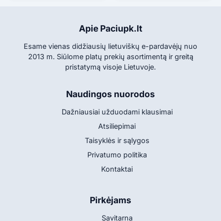
Apie Paciupk.lt
Esame vienas didžiausių lietuviškų e-pardavėjų nuo
2013 m. Siūlome platų prekių asortimentą ir greitą
pristatymą visoje Lietuvoje.
Naudingos nuorodos
Dažniausiai užduodami klausimai
Atsiliepimai
Taisyklės ir sąlygos
Privatumo politika
Kontaktai
Pirkėjams
Savitarna