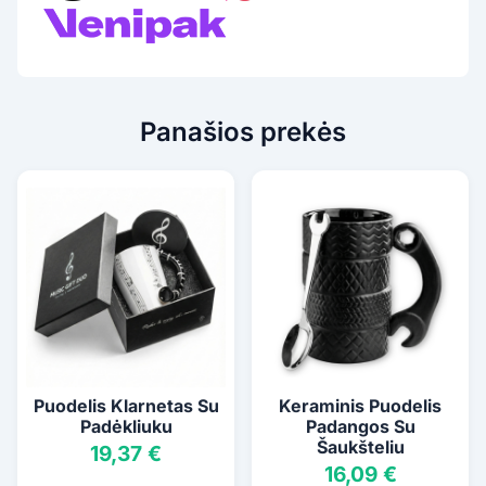
Panašios prekės
Puodelis Klarnetas Su
Keraminis Puodelis
Padėkliuku
Padangos Su
Šaukšteliu
19,37 €
16,09 €