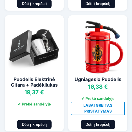
Dėti į krepšelį
Dėti į krepšelį
Puodelis Elektrinė
Ugniagesio Puodelis
Gitara + Padėkliukas
16,38 €
19,37 €
✔ Prekė sandėlyje
✔ Prekė sandėlyje
LABAI GREITAS
PRISTATYMAS
Dėti į krepšelį
Dėti į krepšelį