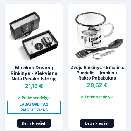
Muzikos Dovanų
Žvejo Rinkinys - Emalinis
Puodelis + Įrankis +
Rinkinys - Kiekviena
Rakto Pakabukas
Nata Pasako Istoriją
20,62 €
21,13 €
✔ Prekė sandėlyje
✔ Prekė sandėlyje
LABAI GREITAS
PRISTATYMAS
Dėti į krepšelį
Dėti į krepšelį