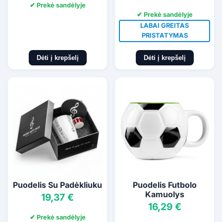
✔ Prekė sandėlyje
✔ Prekė sandėlyje
LABAI GREITAS
PRISTATYMAS
Dėti į krepšelį
Dėti į krepšelį
Puodelis Su Padėkliuku
Puodelis Futbolo
Kamuolys
19,37 €
16,29 €
✔ Prekė sandėlyje