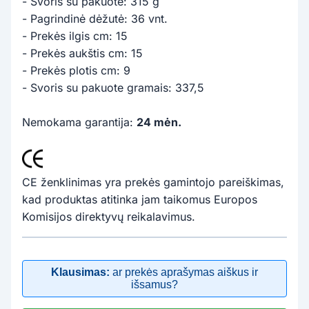
- Svoris su pakuote: 315 g
- Pagrindinė dėžutė: 36 vnt.
- Prekės ilgis cm: 15
- Prekės aukštis cm: 15
- Prekės plotis cm: 9
- Svoris su pakuote gramais: 337,5
Nemokama garantija:
24 mėn.
CE ženklinimas yra prekės gamintojo pareiškimas,
kad produktas atitinka jam taikomus Europos
Komisijos direktyvų reikalavimus.
Klausimas:
ar prekės aprašymas aiškus ir
išsamus?