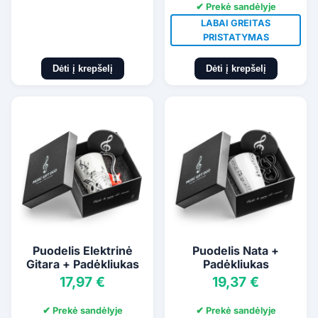
✔ Prekė sandėlyje
LABAI GREITAS
PRISTATYMAS
Dėti į krepšelį
Dėti į krepšelį
Puodelis Elektrinė
Puodelis Nata +
Gitara + Padėkliukas
Padėkliukas
17,97 €
19,37 €
✔ Prekė sandėlyje
✔ Prekė sandėlyje