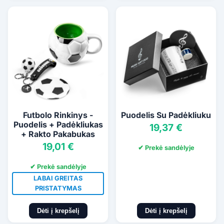
Futbolo Rinkinys -
Puodelis Su Padėkliuku
Puodelis + Padėkliukas
19,37 €
+ Rakto Pakabukas
19,01 €
✔ Prekė sandėlyje
✔ Prekė sandėlyje
LABAI GREITAS
PRISTATYMAS
Dėti į krepšelį
Dėti į krepšelį