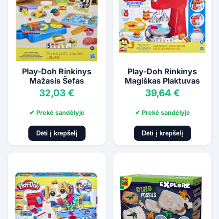
Play-Doh Rinkinys
Play-Doh Rinkinys
Mažasis Šefas
Magiškas Plaktuvas
32,03 €
39,64 €
✔ Prekė sandėlyje
✔ Prekė sandėlyje
Dėti į krepšelį
Dėti į krepšelį