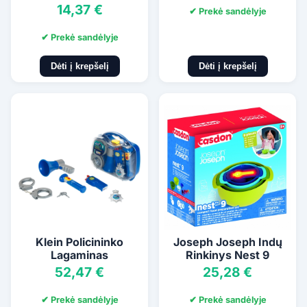
14,37 €
✔ Prekė sandėlyje
✔ Prekė sandėlyje
Dėti į krepšelį
Dėti į krepšelį
Klein Policininko
Joseph Joseph Indų
Lagaminas
Rinkinys Nest 9
52,47 €
25,28 €
✔ Prekė sandėlyje
✔ Prekė sandėlyje