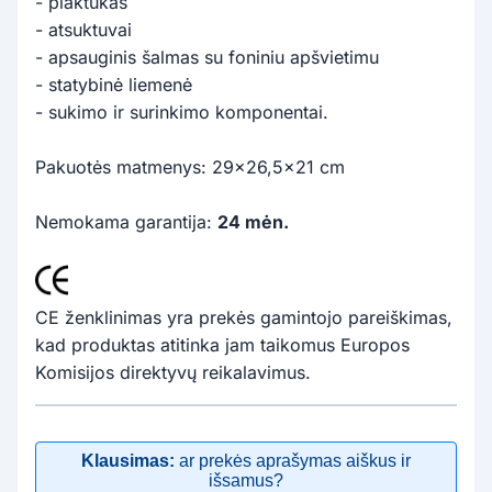
- plaktukas
- atsuktuvai
- apsauginis šalmas su foniniu apšvietimu
- statybinė liemenė
- sukimo ir surinkimo komponentai.
Pakuotės matmenys: 29x26,5x21 cm
Nemokama garantija:
24 mėn.
CE ženklinimas yra prekės gamintojo pareiškimas,
kad produktas atitinka jam taikomus Europos
Komisijos direktyvų reikalavimus.
Klausimas:
ar prekės aprašymas aiškus ir
išsamus?