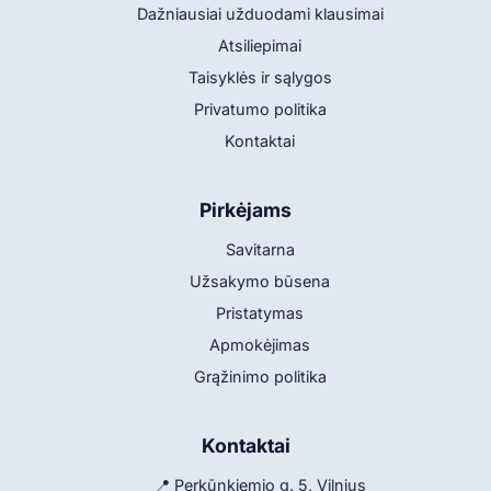
Dažniausiai užduodami klausimai
Atsiliepimai
Taisyklės ir sąlygos
Privatumo politika
Kontaktai
Pirkėjams
Savitarna
Užsakymo būsena
Pristatymas
Apmokėjimas
Grąžinimo politika
Kontaktai
📍 Perkūnkiemio g. 5, Vilnius