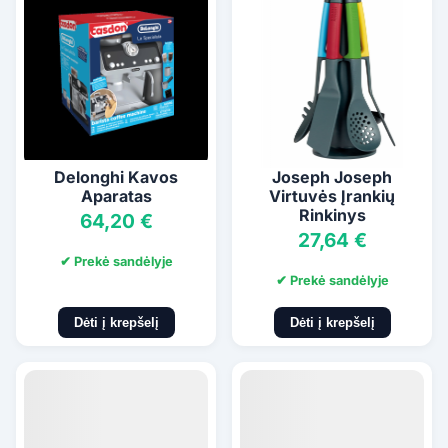
Delonghi Kavos
Joseph Joseph
Aparatas
Virtuvės Įrankių
Rinkinys
64,20 €
27,64 €
✔ Prekė sandėlyje
✔ Prekė sandėlyje
Dėti į krepšelį
Dėti į krepšelį