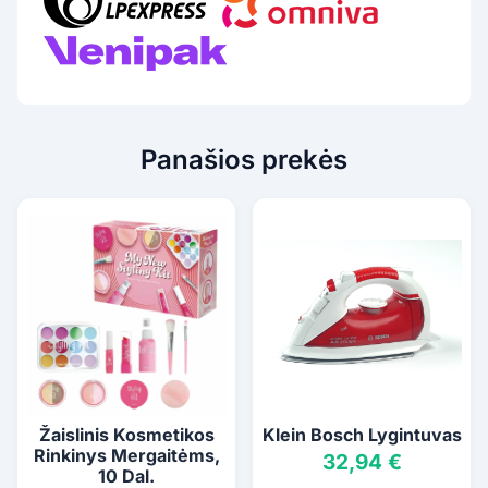
Panašios prekės
Žaislinis Kosmetikos
Klein Bosch Lygintuvas
Rinkinys Mergaitėms,
32,94 €
10 Dal.