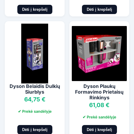
Dėti į krepšelį
Dėti į krepšelį
Dyson Belaidis Dulkių
Dyson Plaukų
Siurblys
Formavimo Prietaisų
Rinkinys
64,75 €
61,08 €
✔ Prekė sandėlyje
✔ Prekė sandėlyje
Dėti į krepšelį
Dėti į krepšelį