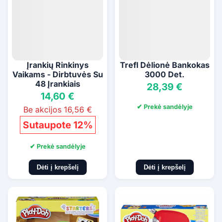
Įrankių Rinkinys
Trefl Dėlionė Bankokas
Vaikams - Dirbtuvės Su
3000 Det.
48 Įrankiais
28,39 €
14,60 €
✔ Prekė sandėlyje
Be akcijos 16,56 €
Sutaupote 12%
✔ Prekė sandėlyje
Dėti į krepšelį
Dėti į krepšelį