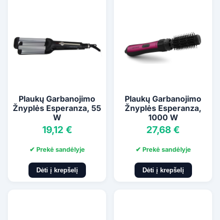
Plaukų Garbanojimo
Plaukų Garbanojimo
Žnyplės Esperanza, 55
Žnyplės Esperanza,
W
1000 W
19,12 €
27,68 €
✔ Prekė sandėlyje
✔ Prekė sandėlyje
Dėti į krepšelį
Dėti į krepšelį