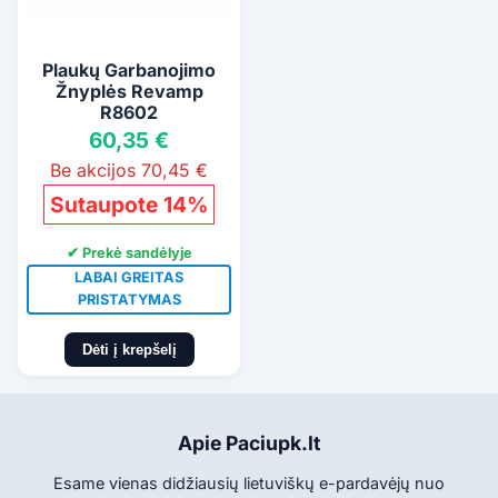
Plaukų Garbanojimo
Žnyplės Revamp
R8602
60,35 €
Be akcijos 70,45 €
Sutaupote 14%
✔ Prekė sandėlyje
LABAI GREITAS
PRISTATYMAS
Dėti į krepšelį
Apie Paciupk.lt
Esame vienas didžiausių lietuviškų e-pardavėjų nuo