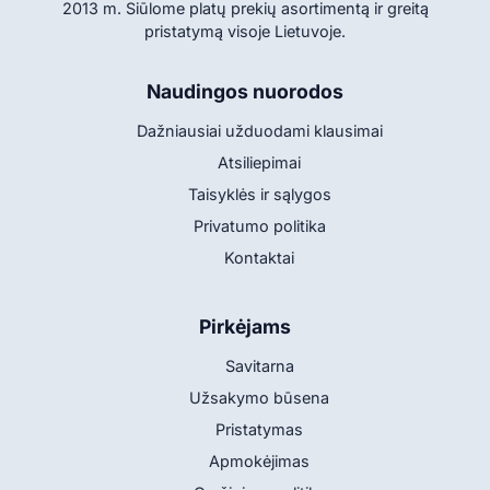
2013 m. Siūlome platų prekių asortimentą ir greitą
pristatymą visoje Lietuvoje.
Naudingos nuorodos
Dažniausiai užduodami klausimai
Atsiliepimai
Taisyklės ir sąlygos
Privatumo politika
Kontaktai
Pirkėjams
Savitarna
Užsakymo būsena
Pristatymas
Apmokėjimas