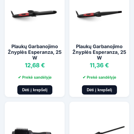
Plaukų Garbanojimo
Plaukų Garbanojimo
Žnyplės Esperanza, 25
Žnyplės Esperanza, 25
W
W
12,68 €
11,36 €
✔ Prekė sandėlyje
✔ Prekė sandėlyje
Dėti į krepšelį
Dėti į krepšelį