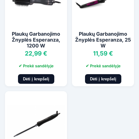
Plaukų Garbanojimo
Plaukų Garbanojimo
Žnyplės Esperanza,
Žnyplės Esperanza, 25
1200 W
W
22,99 €
11,59 €
✔ Prekė sandėlyje
✔ Prekė sandėlyje
Dėti į krepšelį
Dėti į krepšelį