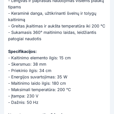
- Lengvas ir paprastas naudojimas visiems plaukų
tipams
- Keraminė danga, užtikrinanti švelnų ir tolygų
kaitinimą
- Greitas įkaitimas ir aukšta temperatūra iki 200 °C
- Sukamasis 360° maitinimo laidas, leidžiantis
patogiai naudotis
Specifikacijos:
- Kaitinimo elemento ilgis: 15 cm
- Skersmuo: 38 mm
- Priekinio ilgis: 34 cm
- Energijos suvartojimas: 35 W
- Maitinimo laido ilgis: 180 cm
- Maksimali temperatūra: 200 °C
- Įtampa: 230 V
- Dažnis: 50 Hz