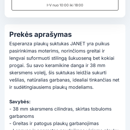
I–V nuo 10:00 iki 18:00
Prekės aprašymas
Esperanza plaukų suktukas JANET yra puikus
pasirinkimas moterims, norinčioms greitai ir
lengvai suformuoti stilingą šukuoseną bet kokiai
progai. Su savo keramikine danga ir 38 mm
skersmens volelį, šis suktukas leidžia sukurti
vešlias, natūralias garbanas, idealiai tinkančias net
ir sudėtingiausiems plaukų modeliams.
Savybės:
- 38 mm skersmens cilindras, skirtas tobuloms
garbanoms
- Greitas ir patogus plaukų garbanojimas