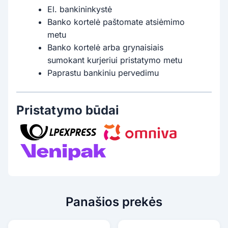
El. bankininkystė
Banko kortelė paštomate atsiėmimo
metu
Banko kortelė arba grynaisiais
sumokant kurjeriui pristatymo metu
Paprastu bankiniu pervedimu
Pristatymo būdai
Panašios prekės