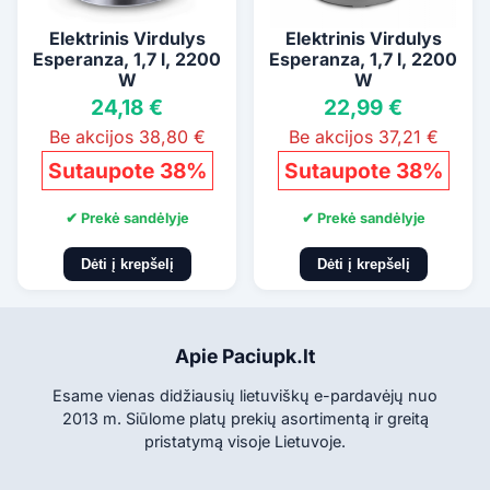
Elektrinis Virdulys
Elektrinis Virdulys
Esperanza, 1,7 l, 2200
Esperanza, 1,7 l, 2200
W
W
24,18 €
22,99 €
Be akcijos 38,80 €
Be akcijos 37,21 €
Sutaupote 38%
Sutaupote 38%
✔ Prekė sandėlyje
✔ Prekė sandėlyje
Dėti į krepšelį
Dėti į krepšelį
Apie Paciupk.lt
Esame vienas didžiausių lietuviškų e-pardavėjų nuo
2013 m. Siūlome platų prekių asortimentą ir greitą
pristatymą visoje Lietuvoje.