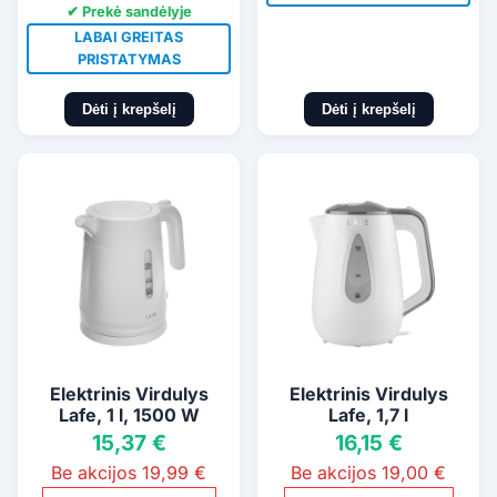
✔ Prekė sandėlyje
LABAI GREITAS
PRISTATYMAS
Dėti į krepšelį
Dėti į krepšelį
Elektrinis Virdulys
Elektrinis Virdulys
Lafe, 1 l, 1500 W
Lafe, 1,7 l
15,37 €
16,15 €
Be akcijos 19,99 €
Be akcijos 19,00 €