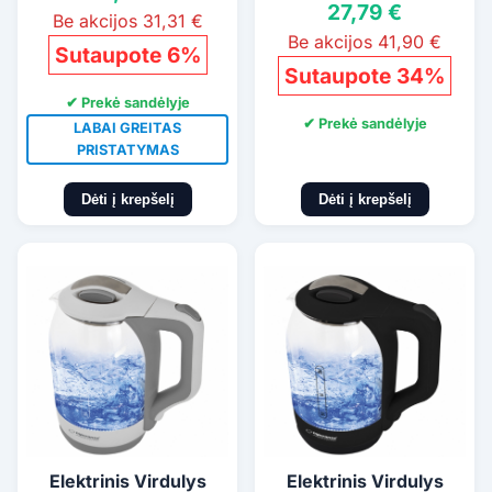
27,79 €
Be akcijos 31,31 €
Be akcijos 41,90 €
Sutaupote 6%
Sutaupote 34%
✔ Prekė sandėlyje
✔ Prekė sandėlyje
LABAI GREITAS
PRISTATYMAS
Dėti į krepšelį
Dėti į krepšelį
Elektrinis Virdulys
Elektrinis Virdulys