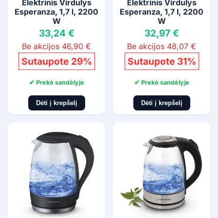
Elektrinis Virdulys
Elektrinis Virdulys
Esperanza, 1,7 l, 2200
Esperanza, 1,7 l, 2200
W
W
33,24 €
32,97 €
Be akcijos 46,90 €
Be akcijos 48,07 €
Sutaupote 29%
Sutaupote 31%
✔ Prekė sandėlyje
✔ Prekė sandėlyje
Dėti į krepšelį
Dėti į krepšelį