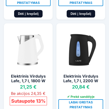
PRISTATYMAS
PRISTATYMAS
Dėti į krepšelį
Dėti į krepšelį
Elektrinis Virdulys
Elektrinis Virdulys
Lafe, 1,7 l, 1800 W
Lafe, 1,7 l, 2200 W
21,25 €
20,84 €
Be akcijos 24,35 €
✔ Prekė sandėlyje
Sutaupote 13%
LABAI GREITAS
PRISTATYMAS