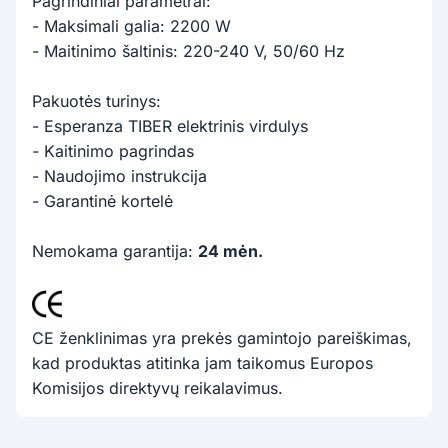
Pagrindiniai parametrai:
- Maksimali galia: 2200 W
- Maitinimo šaltinis: 220-240 V, 50/60 Hz
Pakuotės turinys:
- Esperanza TIBER elektrinis virdulys
- Kaitinimo pagrindas
- Naudojimo instrukcija
- Garantinė kortelė
Nemokama garantija:
24 mėn.
CE ženklinimas yra prekės gamintojo pareiškimas,
kad produktas atitinka jam taikomus Europos
Komisijos direktyvų reikalavimus.