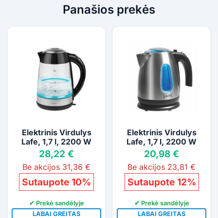
Panašios prekės
Elektrinis Virdulys
Elektrinis Virdulys
Lafe, 1,7 l, 2200 W
Lafe, 1,7 l, 2200 W
28,22 €
20,98 €
Be akcijos 31,36 €
Be akcijos 23,81 €
Sutaupote 10%
Sutaupote 12%
✔ Prekė sandėlyje
✔ Prekė sandėlyje
LABAI GREITAS
LABAI GREITAS