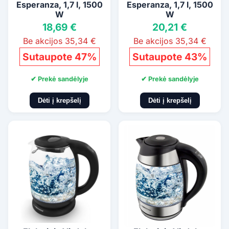
Esperanza, 1,7 l, 1500
Esperanza, 1,7 l, 1500
W
W
18,69 €
20,21 €
Be akcijos 35,34 €
Be akcijos 35,34 €
Sutaupote 47%
Sutaupote 43%
✔ Prekė sandėlyje
✔ Prekė sandėlyje
Dėti į krepšelį
Dėti į krepšelį