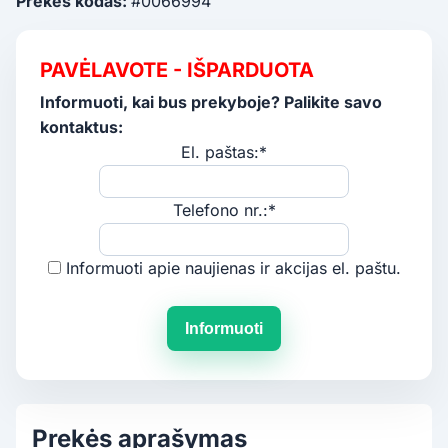
Prekės kodas:
#0066994
PAVĖLAVOTE - IŠPARDUOTA
Informuoti, kai bus prekyboje? Palikite savo
kontaktus:
El. paštas:*
Telefono nr.:*
Informuoti apie naujienas ir akcijas el. paštu.
Informuoti
Prekės aprašymas