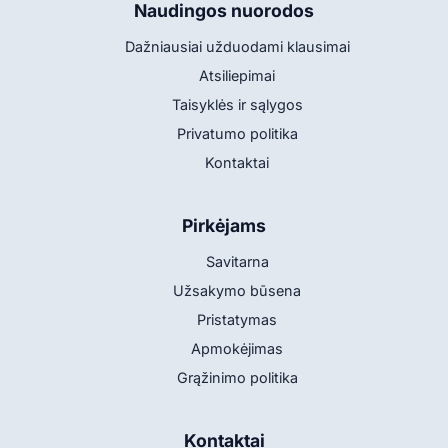
Naudingos nuorodos
Dažniausiai užduodami klausimai
Atsiliepimai
Taisyklės ir sąlygos
Privatumo politika
Kontaktai
Pirkėjams
Savitarna
Užsakymo būsena
Pristatymas
Apmokėjimas
Grąžinimo politika
Kontaktai