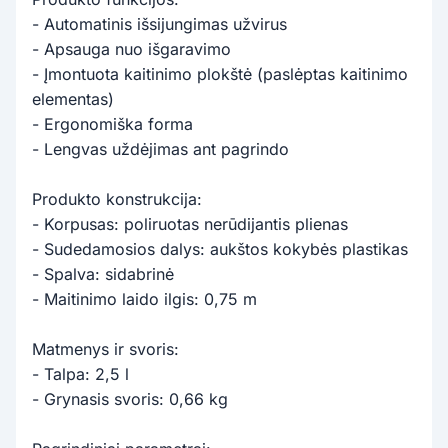
- Automatinis išsijungimas užvirus
- Apsauga nuo išgaravimo
- Įmontuota kaitinimo plokštė (paslėptas kaitinimo
elementas)
- Ergonomiška forma
- Lengvas uždėjimas ant pagrindo
Produkto konstrukcija:
- Korpusas: poliruotas nerūdijantis plienas
- Sudedamosios dalys: aukštos kokybės plastikas
- Spalva: sidabrinė
- Maitinimo laido ilgis: 0,75 m
Matmenys ir svoris:
- Talpa: 2,5 l
- Grynasis svoris: 0,66 kg