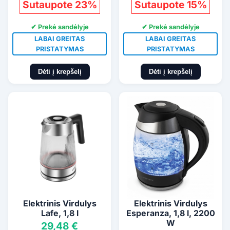
Sutaupote 23%
Sutaupote 15%
✔ Prekė sandėlyje
✔ Prekė sandėlyje
LABAI GREITAS
LABAI GREITAS
PRISTATYMAS
PRISTATYMAS
Dėti į krepšelį
Dėti į krepšelį
Elektrinis Virdulys
Elektrinis Virdulys
Lafe, 1,8 l
Esperanza, 1,8 l, 2200
W
29,48 €