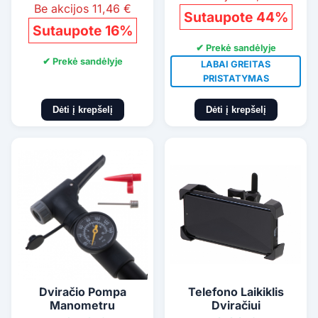
Be akcijos 11,46 €
Sutaupote 44%
Sutaupote 16%
✔ Prekė sandėlyje
✔ Prekė sandėlyje
LABAI GREITAS
PRISTATYMAS
Dėti į krepšelį
Dėti į krepšelį
Dviračio Pompa
Telefono Laikiklis
Manometru
Dviračiui