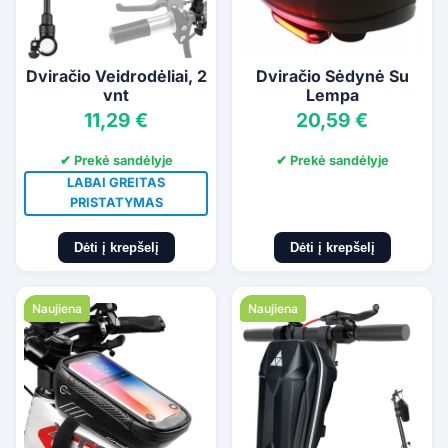
Dviračio Veidrodėliai, 2
Dviračio Sėdynė Su
vnt
Lempa
11,29 €
20,59 €
✔ Prekė sandėlyje
✔ Prekė sandėlyje
LABAI GREITAS
PRISTATYMAS
Dėti į krepšelį
Dėti į krepšelį
Naujiena
Naujiena