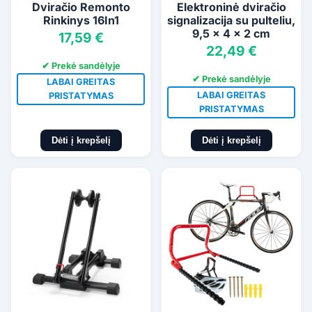
Dviračio Remonto
Elektroninė dviračio
Rinkinys 16In1
signalizacija su pulteliu,
9,5 x 4 x 2 cm
17,59 €
22,49 €
✔ Prekė sandėlyje
✔ Prekė sandėlyje
LABAI GREITAS
LABAI GREITAS
PRISTATYMAS
PRISTATYMAS
Dėti į krepšelį
Dėti į krepšelį