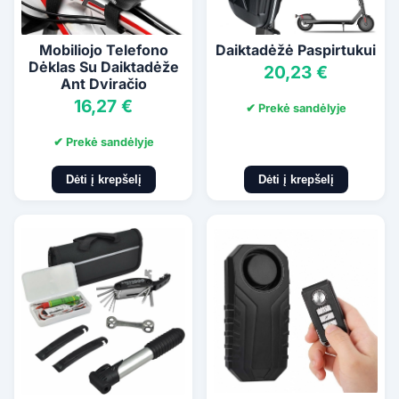
Mobiliojo Telefono
Daiktadėžė Paspirtukui
Dėklas Su Daiktadėže
20,23 €
Ant Dviračio
16,27 €
✔ Prekė sandėlyje
✔ Prekė sandėlyje
Dėti į krepšelį
Dėti į krepšelį