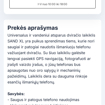
I–V nuo 10:00 iki 18:00
Prekės aprašymas
Universalus ir vandeniui atsparus dviračio laikiklis
SAND XL yra puikus sprendimas tiems, kurie nori
saugiai ir patogiai naudotis išmaniuoju telefonu
važiuojant dviračiu. Su šiuo laikikliu galėsite
lengvai pasiekti GPS navigaciją, fotografuoti ar
įrašyti vaizdo įrašus, o jūsų telefonas bus
apsaugotas nuo oro sąlygų ir mechaninių
pažeidimų. Laikiklis dera su dauguma rinkoje
esančių išmaniųjų telefonų.
Savybės:
- Saugus ir patogus telefono naudojimas