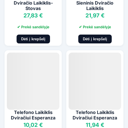
Dviračio Laikiklis-
Sieninis Dviračio
Stovas
Laikiklis
27,83 €
21,97 €
✔ Prekė sandėlyje
✔ Prekė sandėlyje
Dėti į krepšelį
Dėti į krepšelį
Telefono Laikiklis
Telefono Laikiklis
Dviračiui Esperanza
Dviračiui Esperanza
10,02 €
11,94 €