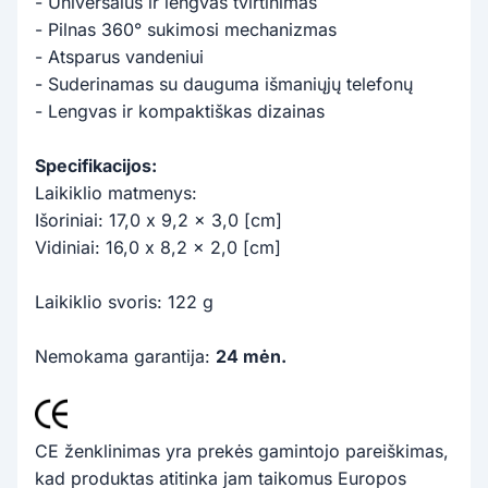
- Universalus ir lengvas tvirtinimas
- Pilnas 360° sukimosi mechanizmas
- Atsparus vandeniui
- Suderinamas su dauguma išmaniųjų telefonų
- Lengvas ir kompaktiškas dizainas
Specifikacijos:
Laikiklio matmenys:
Išoriniai: 17,0 x 9,2 x 3,0 [cm]
Vidiniai: 16,0 x 8,2 x 2,0 [cm]
Laikiklio svoris: 122 g
Nemokama garantija:
24 mėn.
CE ženklinimas yra prekės gamintojo pareiškimas,
kad produktas atitinka jam taikomus Europos