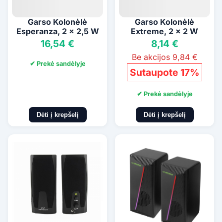
Garso Kolonėlė
Garso Kolonėlė
Esperanza, 2 x 2,5 W
Extreme, 2 x 2 W
16,54 €
8,14 €
Be akcijos 9,84 €
✔ Prekė sandėlyje
Sutaupote 17%
✔ Prekė sandėlyje
Dėti į krepšelį
Dėti į krepšelį