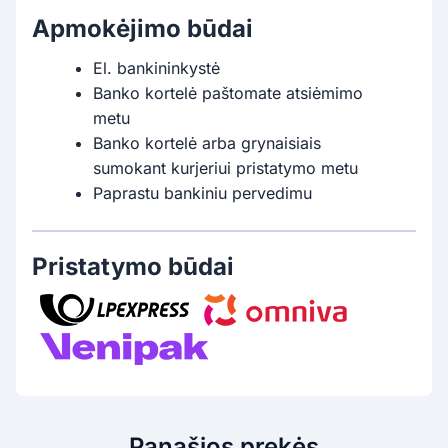
Apmokėjimo būdai
El. bankininkystė
Banko kortelė paštomate atsiėmimo
metu
Banko kortelė arba grynaisiais
sumokant kurjeriui pristatymo metu
Paprastu bankiniu pervedimu
Pristatymo būdai
Panašios prekės