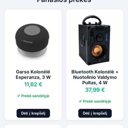
Garso Kolonėlė
Bluetooth Kolonėlė +
Esperanza, 3 W
Nuotolinio Valdymo
Pultas, 4 W
11,62 €
37,99 €
✔ Prekė sandėlyje
✔ Prekė sandėlyje
Dėti į krepšelį
Dėti į krepšelį