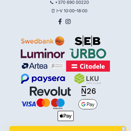
📞
+370 690 00220
⏰ I–V 10:00–18:00