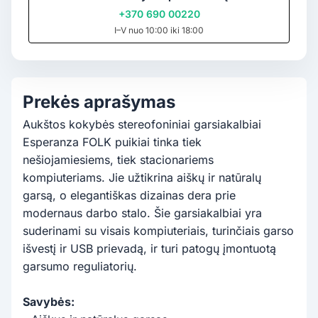
+370 690 00220
I–V nuo 10:00 iki 18:00
Prekės aprašymas
Aukštos kokybės stereofoniniai garsiakalbiai
Esperanza FOLK puikiai tinka tiek
nešiojamiesiems, tiek stacionariems
kompiuteriams. Jie užtikrina aiškų ir natūralų
garsą, o elegantiškas dizainas dera prie
modernaus darbo stalo. Šie garsiakalbiai yra
suderinami su visais kompiuteriais, turinčiais garso
išvestį ir USB prievadą, ir turi patogų įmontuotą
garsumo reguliatorių.
Savybės: