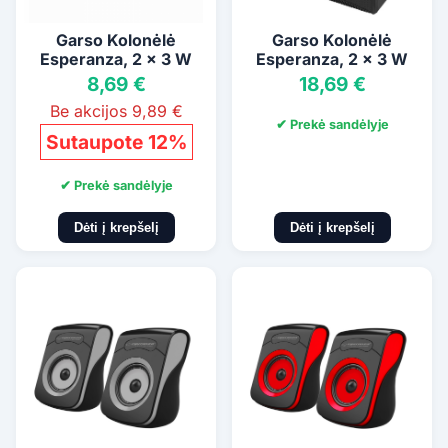
Garso Kolonėlė
Garso Kolonėlė
Esperanza, 2 x 3 W
Esperanza, 2 x 3 W
8,69 €
18,69 €
Be akcijos 9,89 €
✔ Prekė sandėlyje
Sutaupote 12%
✔ Prekė sandėlyje
Dėti į krepšelį
Dėti į krepšelį