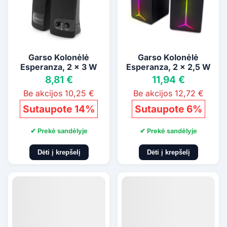
Garso Kolonėlė
Garso Kolonėlė
Esperanza, 2 x 3 W
Esperanza, 2 x 2,5 W
8,81 €
11,94 €
Be akcijos 10,25 €
Be akcijos 12,72 €
Sutaupote 14%
Sutaupote 6%
✔ Prekė sandėlyje
✔ Prekė sandėlyje
Dėti į krepšelį
Dėti į krepšelį