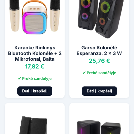
Karaoke Rinkinys
Garso Kolonėlė
Bluetooth Kolonėle + 2
Esperanza, 2 x 3 W
Mikrofonai, Balta
25,76 €
17,82 €
✔ Prekė sandėlyje
✔ Prekė sandėlyje
Dėti į krepšelį
Dėti į krepšelį